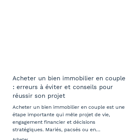
Acheter un bien immobilier en couple
: erreurs à éviter et conseils pour
réussir son projet
Acheter un bien immobilier en couple est une
étape importante qui mêle projet de vie,
engagement financier et décisions
stratégiques. Mariés, pacsés ou en
concubinage, découvrez les erreurs à éviter et
Acheter