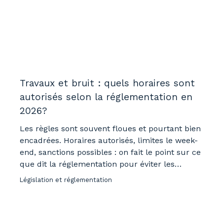
Travaux et bruit : quels horaires sont
autorisés selon la réglementation en
2026?
Les règles sont souvent floues et pourtant bien
encadrées. Horaires autorisés, limites le week-
end, sanctions possibles : on fait le point sur ce
que dit la réglementation pour éviter les
mauvaises surprises avec le voisinage.
Législation et réglementation