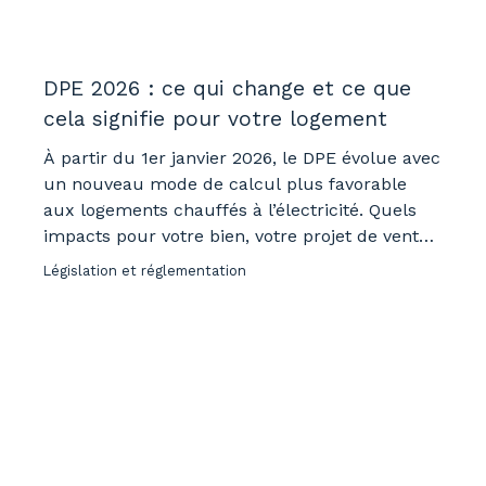
DPE 2026 : ce qui change et ce que
cela signifie pour votre logement
À partir du 1er janvier 2026, le DPE évolue avec
un nouveau mode de calcul plus favorable
aux logements chauffés à l’électricité. Quels
impacts pour votre bien, votre projet de vente
ou de location ? On vous explique.
Législation et réglementation