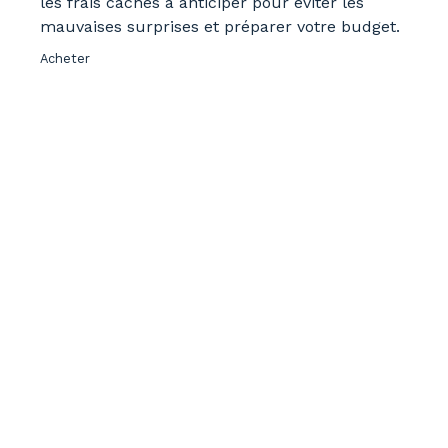
les frais cachés à anticiper pour éviter les
mauvaises surprises et préparer votre budget.
Acheter