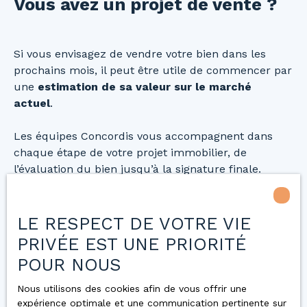
Vous avez un projet de vente ?
Si vous envisagez de vendre votre bien dans les
prochains mois, il peut être utile de commencer par
une
estimation de sa valeur sur le marché
actuel
.
Les équipes Concordis vous accompagnent dans
chaque étape de votre projet immobilier, de
l’évaluation du bien jusqu’à la signature finale.
👉 N’hésitez pas à contacter l’agence la plus proche
de chez vous pour en discuter.
LE RESPECT DE VOTRE VIE
PRIVÉE EST UNE PRIORITÉ
Nous contacter
POUR NOUS
Nous utilisons des cookies afin de vous offrir une
expérience optimale et une communication pertinente sur