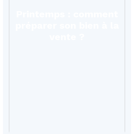
Printemps : comment
préparer son bien à la
vente ?