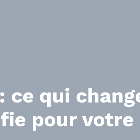
 ce qui chang
ifie pour votr