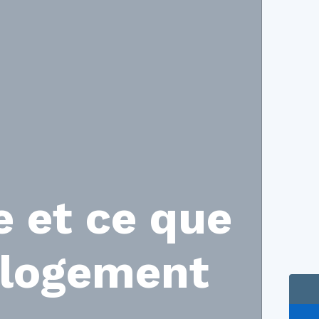
e et ce que
e logement