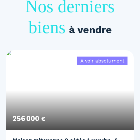
Nos derniers
biens
à vendre
A voir absolument
256 000
€