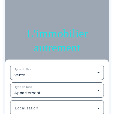
L'immobilier
autrement
Type d'offre
Vente
Type de bien
Appartement
Localisation