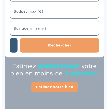
Budget max (€)
Surface min (m²)
Rechercher
Estimez
gratuitement
votre
bien en moins de
2 minutes !
Estimez votre bien