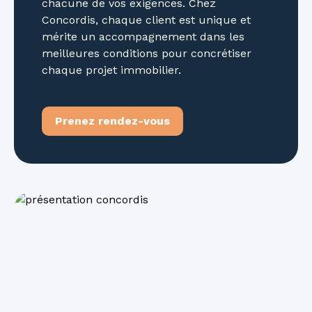
chacune de vos exigences. Chez
Concordis, chaque client est unique et
mérite un accompagnement dans les
meilleures conditions pour concrétiser
chaque projet immobilier.
Prenez rendez-vous