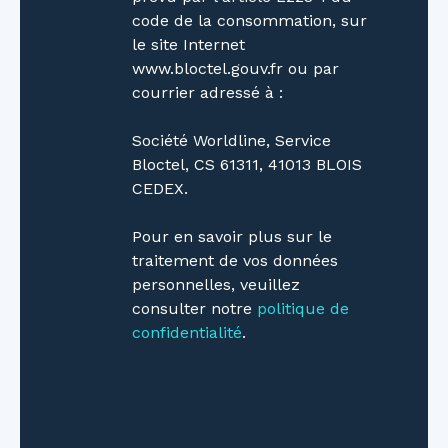
code de la consommation, sur
le site Internet
www.bloctel.gouv.fr ou par
courrier adressé à :
Société Worldline, Service
Bloctel, CS 61311, 41013 BLOIS
CEDEX.
Pour en savoir plus sur le
traitement de vos données
personnelles, veuillez
consulter notre
politique de
confidentialité
.