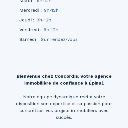
Mardi
:
9h-12h
Mercredi
:
9h-12h
Jeudi
:
9h-12h
Vendredi
:
9h-12h
Samedi
:
Sur rendez-vous
Bienvenue chez Concordis, votre agence
immobilière de confiance à Épinal.
Notre équipe dynamique met à votre
disposition son expertise et sa passion pour
concrétiser vos projets immobiliers avec
succès.