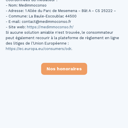
- Nom: Medimmoconso
- Adresse: 1 Allée du Parc de Mesemena – Bât A – CS 25222 –
- Commune: La Baule-Escoublac 44500
- E-mail: contact@medimmoconso.fr
- Site web:
https://medimmoconso.fr/
Si aucune solution amiable n'est trouvée, le consommateur
peut également recourir à la plateforme de règlement en ligne
des litiges de l’Union Européenne :
https://ec.europa.eu/consumers/odr
.
Nos honoraires