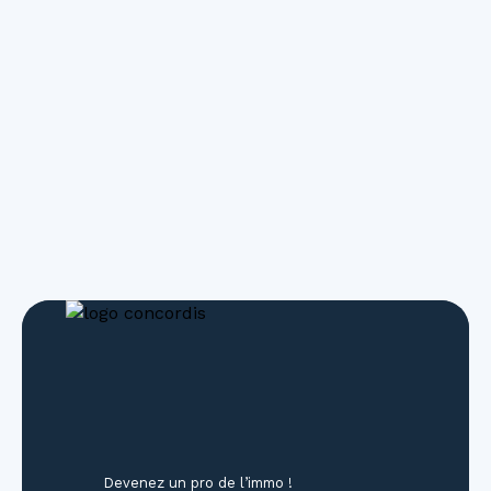
+
−
Devenez un pro de l’immo !