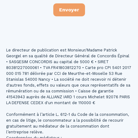
Envoyer
Le directeur de publication est Monsieur/Madame Patrick
Georgel en sa qualité de Directeur Général de Concordis Épinal
• SASGESIM CONCORDIS au capital de 5000 € • SIRET
80381227000061 • TVA FR41803812270 • Carte pro CPI 5401 2017
000 015 781 délivrée par CCI de Meurthe-et-Moselle 53 Rue
Stanislas 54000 Nancy • La société ne doit recevoir ni détenir
d'autres fonds, effets ou valeurs que ceux représentatifs de sa
rémunération ou de sa commission • Caisse de garantie
41543943 auprès de ALLIANZ IARD 1 cours Michelet 92076 PARIS
LA DEFENSE CEDEX d'un montant de 110000 €
Conformément à l’article L. 612-1 du Code de la consommation,
en cas de litige, le consommateur a la possibilité de recourir
gratuitement au médiateur de la consommation dont
l’entreprise relève.
Coordonnées du médiateur :