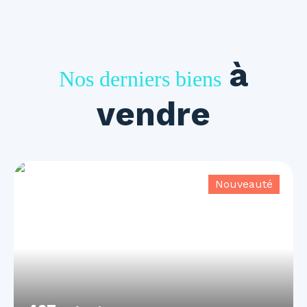
à
Nos derniers biens
vendre
Nouveauté