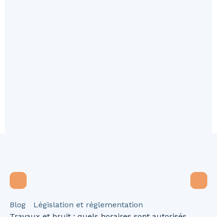
Blog
Législation et réglementation
Travaux et bruit : quels horaires sont autorisés