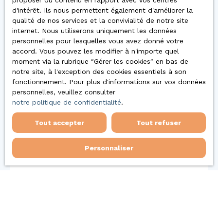
proposer du contenu en rapport avec vos centres
d'intérêt. Ils nous permettent également d'améliorer la
qualité de nos services et la convivialité de notre site
Vous
internet. Nous utiliserons uniquement les données
personnelles pour lesquelles vous avez donné votre
accord. Vous pouvez les modifier à n'importe quel
apprécierez
moment via la rubrique ″Gérer les cookies″ en bas de
notre site, à l'exception des cookies essentiels à son
fonctionnement. Pour plus d'informations sur vos données
également
personnelles, veuillez consulter
notre politique de confidentialité
.
Tout accepter
Tout refuser
Personnaliser