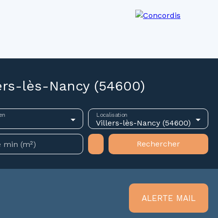
os agences
Recrutement
Actualités
ers-lès-Nancy (54600)
en
Localisation
Villers-lès-Nancy (54600)
Rechercher
 min (m²)
ALERTE MAIL