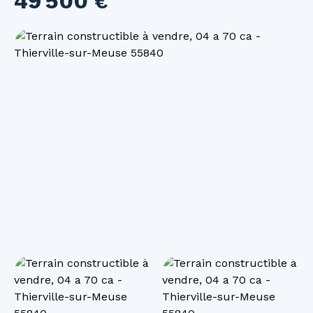
49 500
€