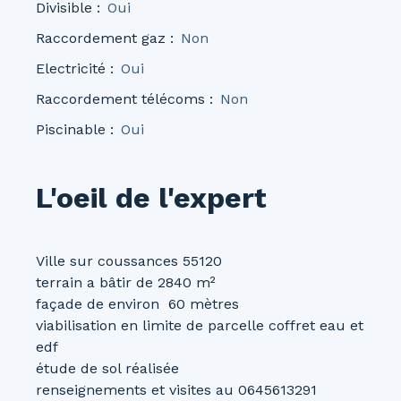
Divisible
:
Oui
Raccordement gaz
:
Non
Electricité
:
Oui
Raccordement télécoms
:
Non
Piscinable
:
Oui
L'oeil de l'expert
Ville sur coussances 55120
terrain a bâtir de 2840 m²
façade de environ 60 mètres
viabilisation en limite de parcelle coffret eau et
edf
étude de sol réalisée
renseignements et visites au 0645613291