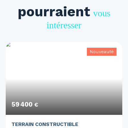
pourraient
vous
intéresser
Nouveauté
59 400
€
TERRAIN CONSTRUCTIBLE