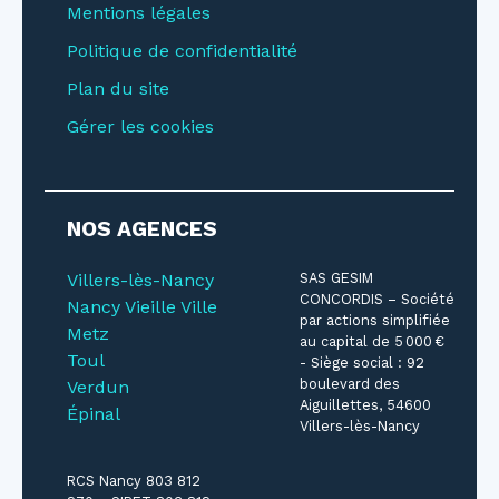
Mentions légales
Politique de confidentialité
Plan du site
Gérer les cookies
NOS AGENCES
Villers-lès-Nancy
SAS GESIM
CONCORDIS – Société
Nancy Vieille Ville
par actions simplifiée
Metz
au capital de 5 000 €
Toul
- Siège social : 92
boulevard des
Verdun
Aiguillettes, 54600
Épinal
Villers-lès-Nancy
RCS Nancy 803 812