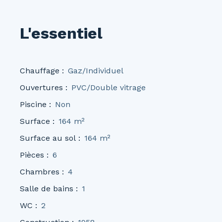
L'essentiel
Chauffage
:
Gaz/Individuel
Ouvertures
:
PVC/Double vitrage
Piscine
:
Non
Surface
:
164
m²
Surface au sol
:
164
m²
Pièces
:
6
Chambres
:
4
Salle de bains
:
1
WC
:
2