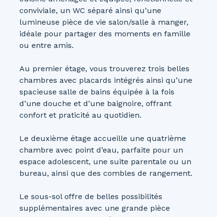
conviviale, un WC séparé ainsi qu’une
lumineuse pièce de vie salon/salle à manger,
idéale pour partager des moments en famille
ou entre amis.
Au premier étage, vous trouverez trois belles
chambres avec placards intégrés ainsi qu’une
spacieuse salle de bains équipée à la fois
d’une douche et d’une baignoire, offrant
confort et praticité au quotidien.
Le deuxième étage accueille une quatrième
chambre avec point d’eau, parfaite pour un
espace adolescent, une suite parentale ou un
bureau, ainsi que des combles de rangement.
Le sous-sol offre de belles possibilités
supplémentaires avec une grande pièce