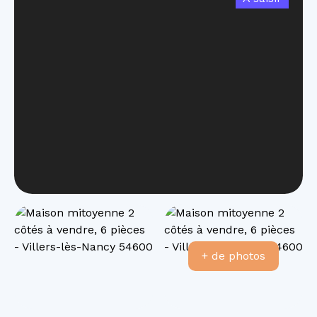
+ de photos