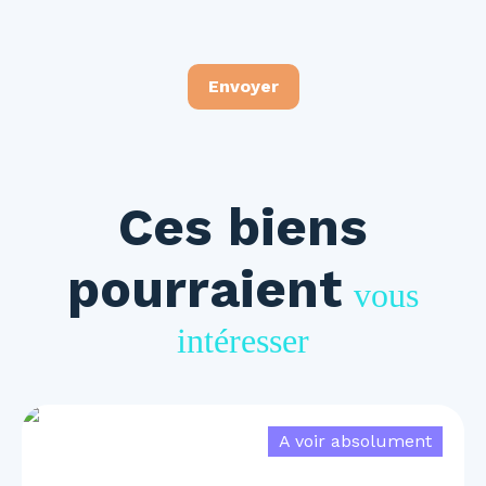
Envoyer
Ces biens
pourraient
vous
intéresser
A voir absolument