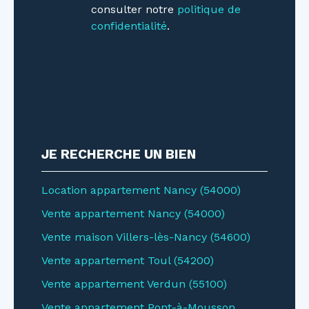
consulter notre
politique de
https://nodalview.
confidentialité
.
com/s/2HAhhdXAz9qhkiB9ToLfPt
JE RECHERCHE UN BIEN
Location appartement Nancy (54000)
Vente appartement Nancy (54000)
Vente maison Villers-lès-Nancy (54600)
Vente appartement Toul (54200)
Vente appartement Verdun (55100)
Vente appartement Pont-à-Mousson