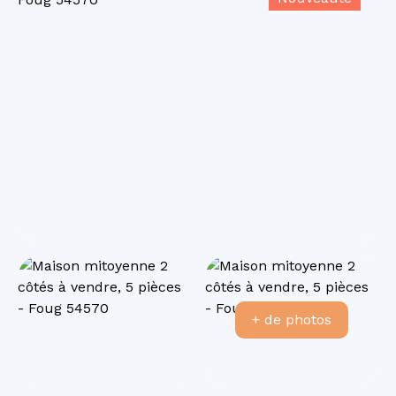
+ de photos