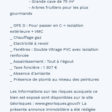
- Grande cave de 75 m²
- Arbres fruitiers pour les plus
gourmands
_ DPE D : Pour passer en C = Isolation
extérieure + VMC
_ Chauffage gaz
_ Electricité à revoir
_ Fenêtres : Double Vitrage PVC avec isolation
renforcée
_ Assainissement : Tout à l'égout
_ Taxe foncière : 1 307 €
_ Absence d'amiante
_ Présence de plomb au niveau des peintures
Les informations sur les risques auxquels ce
bien est exposé sont disponibles sur le site
Géorisques : www.georisques.gouv.fr La
présente annonce immobilière a été rédigée