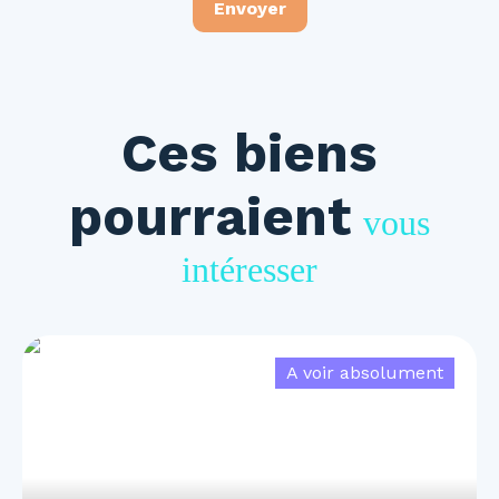
Envoyer
Ces biens
pourraient
vous
intéresser
A voir absolument