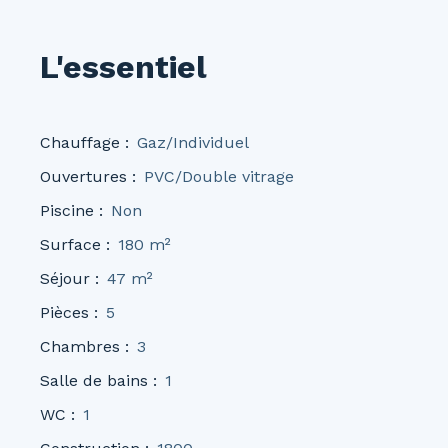
L'essentiel
Chauffage
:
Gaz/Individuel
Ouvertures
:
PVC/Double vitrage
Piscine
:
Non
Surface
:
180
m²
Séjour
:
47
m²
Pièces
:
5
Chambres
:
3
Salle de bains
:
1
WC
:
1