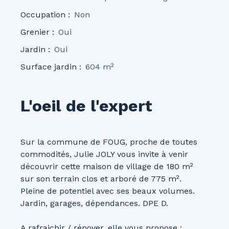
Occupation
:
Non
Grenier
:
Oui
Jardin
:
Oui
Surface jardin
:
604
m²
L'oeil de l'expert
Sur la commune de FOUG, proche de toutes
commodités, Julie JOLY vous invite à venir
découvrir cette maison de village de 180 m²
sur son terrain clos et arboré de 775 m².
Pleine de potentiel avec ses beaux volumes.
Jardin, garages, dépendances. DPE D.
A rafraichir / rénover, elle vous propose :