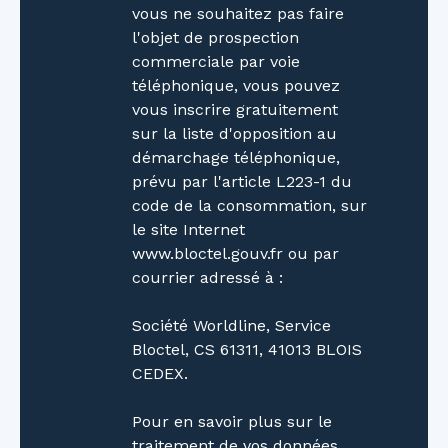
vous ne souhaitez pas faire
l'objet de prospection
commerciale par voie
téléphonique, vous pouvez
vous inscrire gratuitement
sur la liste d'opposition au
démarchage téléphonique,
prévu par l'article L223-1 du
code de la consommation, sur
le site Internet
www.bloctel.gouv.fr ou par
courrier adressé à :
Société Worldline, Service
Bloctel, CS 61311, 41013 BLOIS
CEDEX.
Pour en savoir plus sur le
traitement de vos données