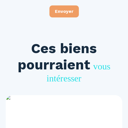
Envoyer
Ces biens
pourraient
vous
intéresser