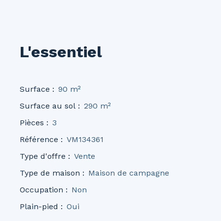
L'essentiel
Surface
:
90
m²
Surface au sol
:
290
m²
Pièces
:
3
Référence
:
VM134361
Type d'offre
:
Vente
Type de maison
:
Maison de campagne
Occupation
:
Non
Plain-pied
:
Oui