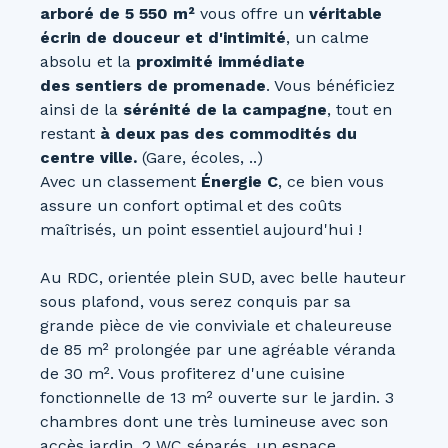
arboré de 5 550 m²
vous offre un
véritable
écrin de douceur et d'intimité
, un calme
absolu et la
proximité immédiate
des
sentiers de promenade
. Vous bénéficiez
ainsi de la
sérénité de la campagne
, tout en
restant
à deux pas des commodités du
centre ville.
(Gare, écoles, ..)
Avec un classement
Énergie C
, ce bien vous
assure un confort optimal et des coûts
maîtrisés, un point essentiel aujourd'hui !
Au RDC, orientée plein SUD, avec belle hauteur
sous plafond, vous serez conquis par sa
grande pièce de vie conviviale et chaleureuse
de 85 m² prolongée par une agréable véranda
de 30 m². Vous profiterez d'une cuisine
fonctionnelle de 13 m² ouverte sur le jardin. 3
chambres dont une très lumineuse avec son
accès jardin, 2 WC séparés, un espace