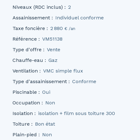
Niveaux (RDC inclus)
:
2
Assainissement
:
Individuel conforme
Taxe foncière
:
2 880
€ /an
Référence
:
VM51138
Type d'offre
:
Vente
Chauffe-eau
:
Gaz
Ventilation
:
VMC simple flux
Type d'assainissement
:
Conforme
Piscinable
:
Oui
Occupation
:
Non
Isolation
:
isolation + film sous toiture 300
Toiture
:
Bon état
Plain-pied
:
Non