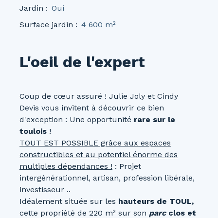
Jardin
:
Oui
Surface jardin
:
4 600
m²
L'oeil de l'expert
Coup de cœur assuré ! Julie Joly et Cindy
Devis vous invitent à découvrir ce bien
d'exception : Une opportunité
rare sur le
toulois
!
TOUT EST POSSIBLE grâce aux espaces
constructibles et au potentiel énorme des
multiples dépendances !
: Projet
intergénérationnel, artisan, profession libérale,
investisseur ..
Idéalement située sur les
hauteurs de TOUL,
cette propriété de 220 m² sur son
parc
clos et