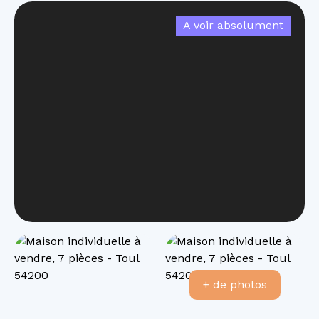
A voir absolument
+ de photos