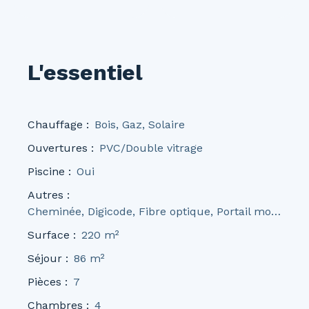
L'essentiel
Chauffage
:
Bois, Gaz, Solaire
Ouvertures
:
PVC/Double vitrage
Piscine
:
Oui
Autres
:
Cheminée, Digicode, Fibre optique, Portail motorisé, Volets électriques
Surface
:
220
m²
Séjour
:
86
m²
Pièces
:
7
Chambres
:
4