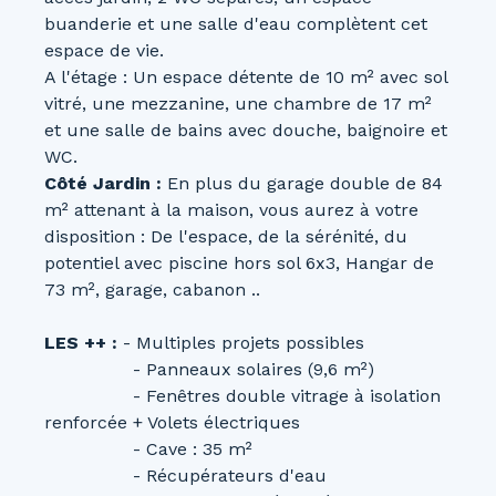
buanderie et une salle d'eau complètent cet
espace de vie.
A l'étage : Un espace détente de 10 m² avec sol
vitré, une mezzanine, une chambre de 17 m²
et une salle de bains avec douche, baignoire et
WC.
Côté Jardin :
En plus du garage double de 84
m² attenant à la maison, vous aurez à votre
disposition : De l'espace, de la sérénité, du
potentiel avec piscine hors sol 6x3, Hangar de
73 m², garage, cabanon ..
LES ++ :
- Multiples projets possibles
- Panneaux solaires (9,6 m²)
- Fenêtres double vitrage à isolation
renforcée + Volets électriques
- Cave : 35 m²
- Récupérateurs d'eau