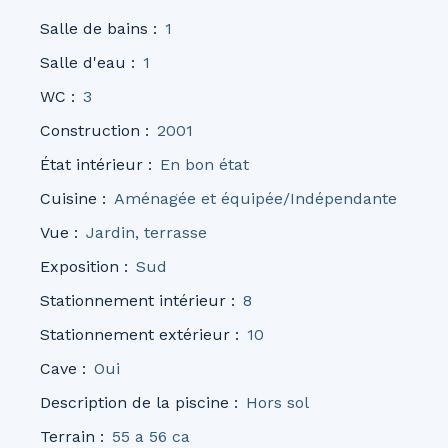
Salle de bains
:
1
Salle d'eau
:
1
WC
:
3
Construction
:
2001
État intérieur
:
En bon état
Cuisine
:
Aménagée et équipée/Indépendante
Vue
:
Jardin, terrasse
Exposition
:
Sud
Stationnement intérieur
:
8
Stationnement extérieur
:
10
Cave
:
Oui
Description de la piscine
:
Hors sol
Terrain
:
55 a 56 ca