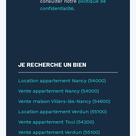
consulter notre
politique de
https://nodalview.
confidentialité
.
com/s/2HAhhdXAz9qhkiB9ToLfPt
JE RECHERCHE UN BIEN
Location appartement Nancy (54000)
Vente appartement Nancy (54000)
Vente maison Villers-lès-Nancy (54600)
Location appartement Verdun (55100)
Vente appartement Toul (54200)
Vente appartement Verdun (55100)