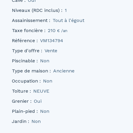
Cave
:
Oui
Niveaux (RDC inclus)
:
1
Assainissement
:
Tout à l'égout
Taxe foncière
:
210
€ /an
Référence
:
VM134794
Type d'offre
:
Vente
Piscinable
:
Non
Type de maison
:
Ancienne
Occupation
:
Non
Toiture
:
NEUVE
Grenier
:
Oui
Plain-pied
:
Non
Jardin
:
Non