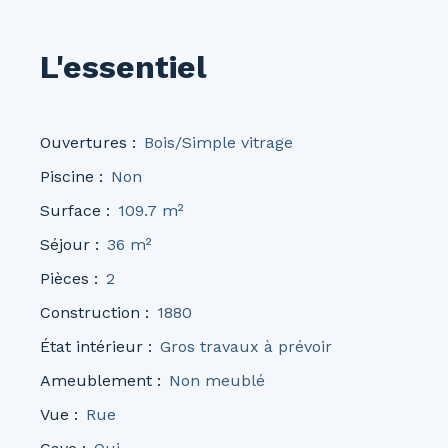
L'essentiel
Ouvertures
:
Bois/Simple vitrage
Piscine
:
Non
Surface
:
109.7
m²
Séjour
:
36
m²
Pièces
:
2
Construction
:
1880
État intérieur
:
Gros travaux à prévoir
Ameublement
:
Non meublé
Vue
:
Rue