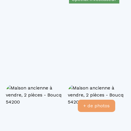
+ de photos