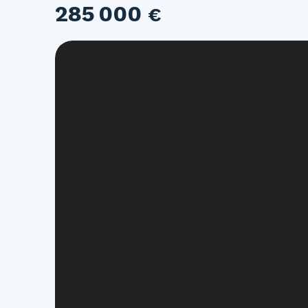
285 000
€