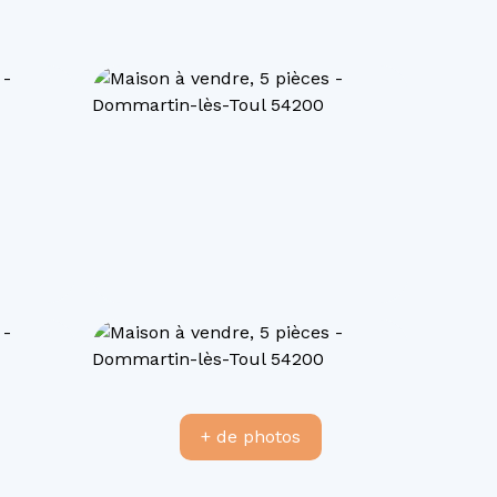
+ de photos