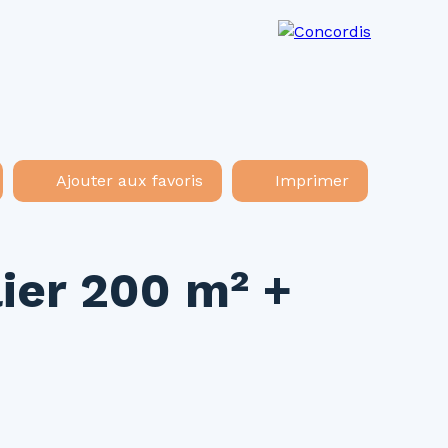
os agences
Recrutement
Actualités
Ajouter aux favoris
Imprimer
ier 200 m² +