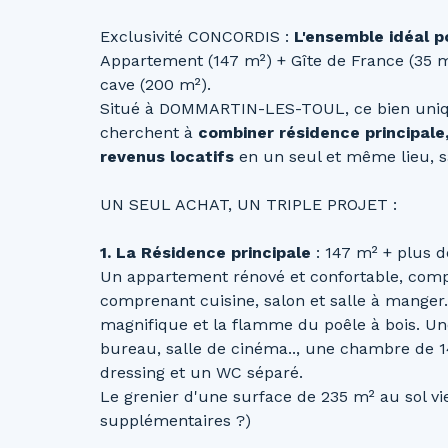
Exclusivité CONCORDIS :
L'ensemble idéal p
Appartement (147 m²) + Gîte de France (35 m
cave (200 m²).
Situé à DOMMARTIN-LES-TOUL, ce bien uniqu
cherchent à
combiner résidence principale,
revenus locatifs
en un seul et même lieu, sa
UN SEUL ACHAT, UN TRIPLE PROJET :
1. La Résidence principale
: 147 m² + plus d
Un appartement rénové et confortable, com
comprenant cuisine, salon et salle à manger
magnifique et la flamme du poêle à bois. Un
bureau, salle de cinéma.., une chambre de 1
dressing et un WC séparé.
Le grenier d'une surface de 235 m² au sol v
supplémentaires ?)