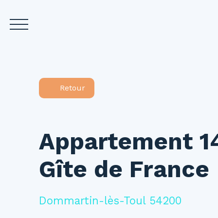
Accueil
Acheter
L
Retour
Estimez votre bien
Appartement 14
Gîte de France
Dommartin-lès-Toul 54200