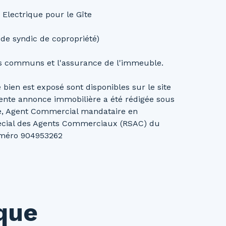
 Electrique pour le Gîte
 de syndic de copropriété)
des communs et l'assurance de l'immeuble.
bien est exposé sont disponibles sur le site
ente annonce immobilière a été rédigée sous
lie, Agent Commercial mandataire en
pécial des Agents Commerciaux (RSAC) du
uméro 904953262
ique