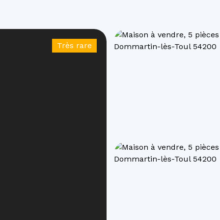
Très rare