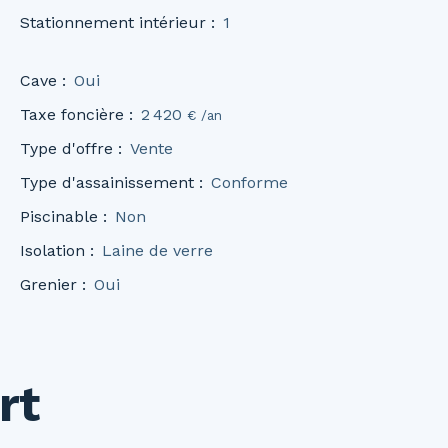
Stationnement intérieur
:
1
Cave
:
Oui
Taxe foncière
:
2 420
€ /an
Type d'offre
:
Vente
Type d'assainissement
:
Conforme
Piscinable
:
Non
Isolation
:
Laine de verre
Grenier
:
Oui
rt