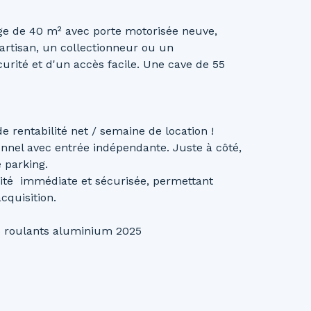
ge de 40 m² avec porte motorisée neuve,
rtisan, un collectionneur ou un
rité et d'un accès facile. Une cave de 55
e rentabilité net / semaine de location !
nnel avec entrée indépendante. Juste à côté,
 parking.
lité immédiate et sécurisée, permettant
cquisition.
ets roulants aluminium 2025