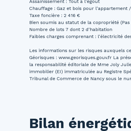
Assainissement : Tout à l'égout
Chauffage : Gaz et bois pour l'appartement /
Taxe foncière : 2 416 €
Bien soumis au statut de la copropriété (Pas
Nombre de lots 7 dont 2 d'habitation
Faibles charges comprenant : l'électricité 
Les informations sur les risques auxquels ce 
Géorisques : www.georisques.gouv.fr La prés
la responsabilité éditoriale de Mme Joly Ju
immobilier (EI) immatriculée au Registre S
Tribunal de Commerce de Nancy sous le n
Bilan énergét