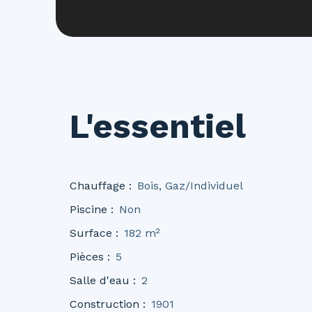
L'essentiel
Chauffage
:
Bois, Gaz/Individuel
Piscine
:
Non
Surface
:
182
m²
Pièces
:
5
Salle d'eau
:
2
Construction
:
1901