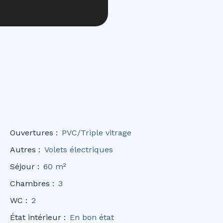
Ouvertures
:
PVC/Triple vitrage
Autres
:
Volets électriques
Séjour
:
60
m²
Chambres
:
3
WC
:
2
État intérieur
:
En bon état