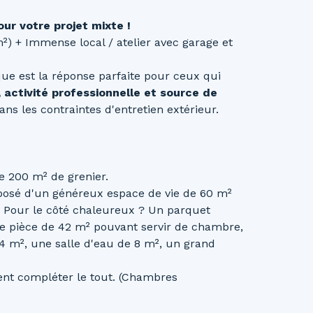
our votre projet mixte !
²) + Immense local / atelier avec garage et
e est la réponse parfaite pour ceux qui
 activité professionnelle et source de
ns les contraintes d'entretien extérieur.
e 200 m² de grenier.
posé d'un généreux espace de vie de 60 m²
. Pour le côté chaleureux ? Un parquet
e pièce de 42 m² pouvant servir de chambre,
4 m², une salle d'eau de 8 m², un grand
ient compléter le tout. (Chambres