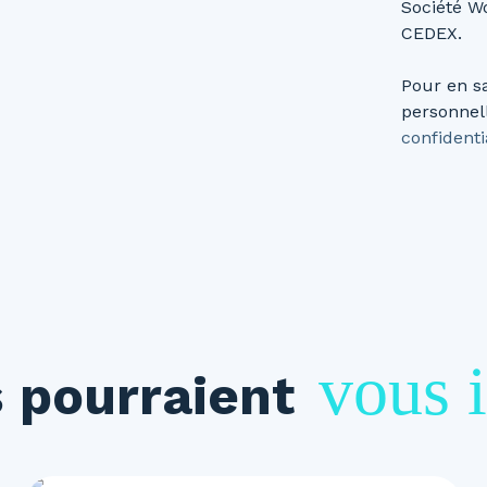
Société Wo
CEDEX.
Pour en s
personnell
confidenti
vous i
 pourraient