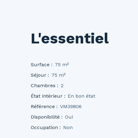
L'essentiel
Surface
:
75
m²
Séjour
:
75
m²
Chambres
:
2
État intérieur
:
En bon état
Référence
:
VM39806
Disponibilité
:
Oui
Occupation
:
Non