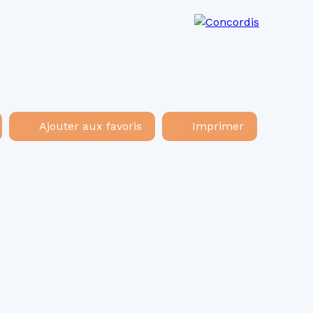
os agences
Recrutement
Actualités
Ajouter aux favoris
Imprimer