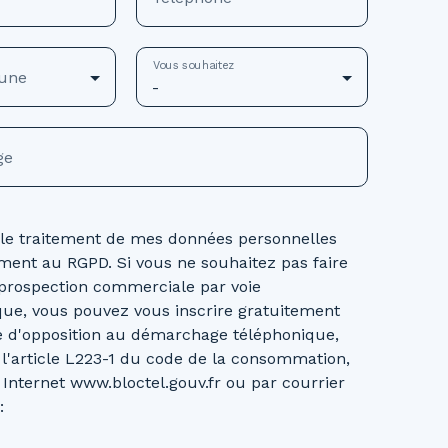
Vous souhaitez
une
-
ge
 le traitement de mes données personnelles
ent au RGPD. Si vous ne souhaitez pas faire
e prospection commerciale par voie
que, vous pouvez vous inscrire gratuitement
te d'opposition au démarchage téléphonique,
 l'article L223-1 du code de la consommation,
e Internet www.bloctel.gouv.fr ou par courrier
: