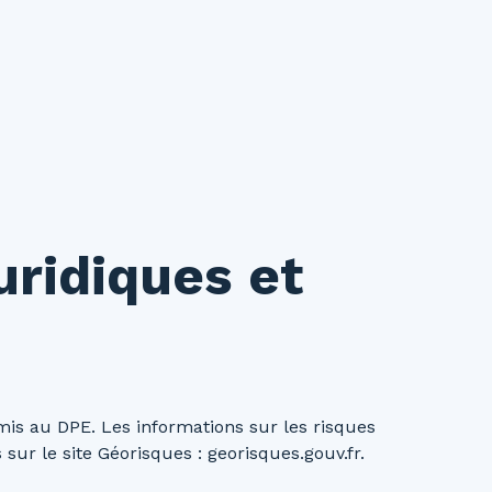
uridiques et
is au DPE. Les informations sur les risques
sur le site Géorisques : georisques.gouv.fr.