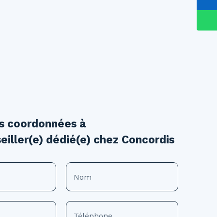
os coordonnées à
eiller(e) dédié(e) chez Concordis
Nom
Téléphone