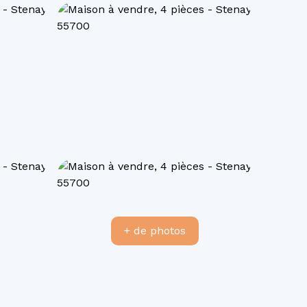
+ de photos