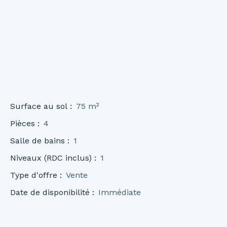
Surface au sol
:
75
m²
Pièces
:
4
Salle de bains
:
1
Niveaux (RDC inclus)
:
1
Type d'offre
:
Vente
Date de disponibilité
:
Immédiate