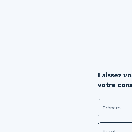
Laissez v
votre cons
Prénom
Email