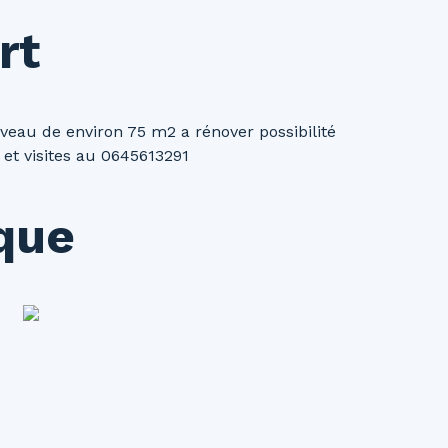
rt
eau de environ 75 m2 a rénover possibilité
et visites au 0645613291
ique