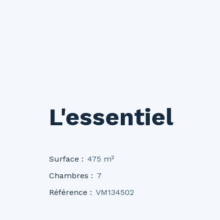
L'essentiel
Surface
:
475
m²
Chambres
:
7
Référence
:
VM134502