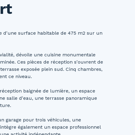
rt
se d'une surface habitable de 475 m2 sur un
ivialité, dévoile une cuisine monumentale
minée. Ces pièces de réception s'ouvrent de
e terrasse exposée plein sud. Cinq chambres,
ent ce niveau.
 réception baignée de lumière, un espace
e salle d'eau, une terrasse panoramique
ture.
un garage pour trois véhicules, une
u intègre également un espace professionnel
 une activité indépendante.