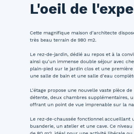
L'oeil de l'expe
Cette magnifique maison d'architecte dispo
très beau terrain de 980 m2.
Le rez-de-jardin, dédié au repos et à la conv
ainsi qu'un immense double séjour avec che
plain-pied sur le jardin clos et une premièr
une salle de bain et une salle d'eau complèt
L'étage propose une nouvelle vaste pièce de
détente, deux chambres supplémentaires, un
offrant un point de vue imprenable sur la na
Le rez-de-chaussée fonctionnel accueillant 
buanderie, un atelier et une cave. Ce nivea
de 80 m2, idéal pour une activité libérale ou