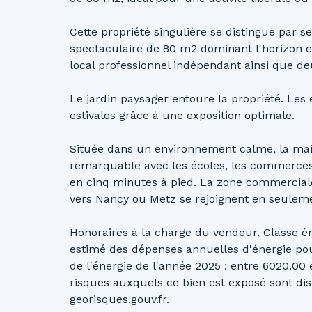
Cette propriété singulière se distingue par 
spectaculaire de 80 m2 dominant l'horizon et
local professionnel indépendant ainsi que de
Le jardin paysager entoure la propriété. Les 
estivales grâce à une exposition optimale.
Située dans un environnement calme, la mais
remarquable avec les écoles, les commerces 
en cinq minutes à pied. La zone commerciale
vers Nancy ou Metz se rejoignent en seuleme
Honoraires à la charge du vendeur. Classe é
estimé des dépenses annuelles d'énergie pour
de l'énergie de l'année 2025 : entre 6020.00 
risques auxquels ce bien est exposé sont disp
georisques.gouv.fr.