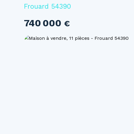
Frouard 54390
740 000
€