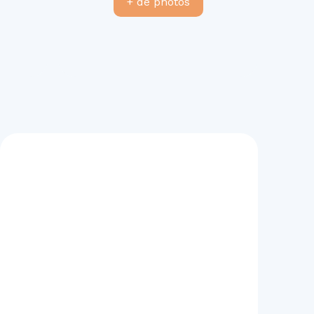
+ de photos