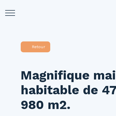
Accueil
Acheter
L
Retour
Estimez votre bien
Magnifique mai
habitable de 47
980 m2.