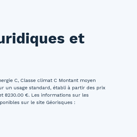
uridiques et
nergie C, Classe climat C Montant moyen
 un usage standard, établi à partir des prix
et 8230.00 €. Les informations sur les
onibles sur le site Géorisques :