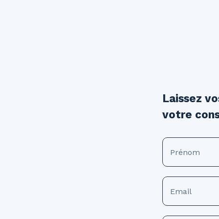
Laissez v
votre cons
Prénom
Email