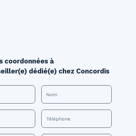
os coordonnées à
eiller(e) dédié(e) chez Concordis
Nom
Téléphone