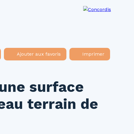
os agences
Recrutement
Actualités
Ajouter aux favoris
Imprimer
'une surface
eau terrain de