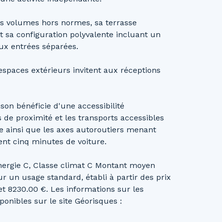
ses volumes hors normes, sa terrasse
 sa configuration polyvalente incluant un
ux entrées séparées.
espaces extérieurs invitent aux réceptions
on bénéficie d'une accessibilité
de proximité et les transports accessibles
 ainsi que les axes autoroutiers menant
nt cinq minutes de voiture.
nergie C, Classe climat C Montant moyen
 un usage standard, établi à partir des prix
et 8230.00 €. Les informations sur les
onibles sur le site Géorisques :