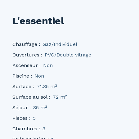
L'essentiel
Chauffage
:
Gaz/Individuel
Ouvertures
:
PVC/Double vitrage
Ascenseur
:
Non
Piscine
:
Non
Surface
:
71.35
m²
Surface au sol
:
72
m²
Séjour
:
35
m²
Pièces
:
5
Chambres
:
3