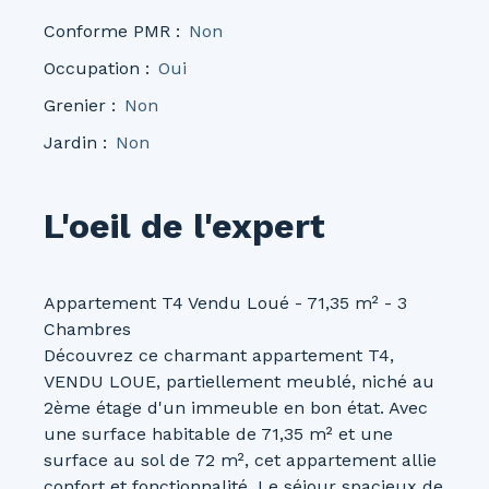
Conforme PMR
:
Non
Occupation
:
Oui
Grenier
:
Non
Jardin
:
Non
L'oeil de l'expert
Appartement T4 Vendu Loué - 71,35 m² - 3
Chambres
Découvrez ce charmant appartement T4,
VENDU LOUE, partiellement meublé, niché au
2ème étage d'un immeuble en bon état. Avec
une surface habitable de 71,35 m² et une
surface au sol de 72 m², cet appartement allie
confort et fonctionnalité. Le séjour spacieux de