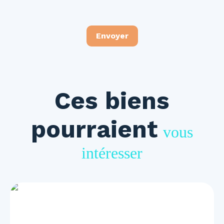
Envoyer
Ces biens
pourraient
vous
intéresser