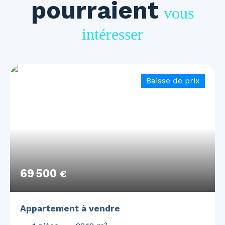
pourraient
vous
intéresser
Baisse de prix
69 500
€
Appartement à vendre