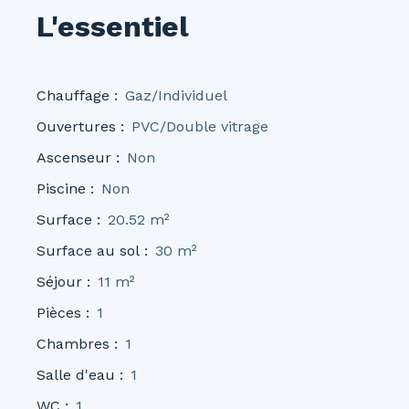
L'essentiel
Chauffage
:
Gaz/Individuel
Ouvertures
:
PVC/Double vitrage
Ascenseur
:
Non
Piscine
:
Non
Surface
:
20.52
m²
Surface au sol
:
30
m²
Séjour
:
11
m²
Pièces
:
1
Chambres
:
1
Salle d'eau
:
1
WC
:
1