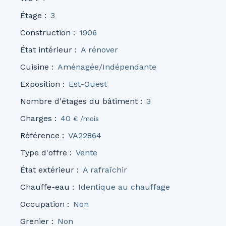
Étage
:
3
Construction
:
1906
État intérieur
:
A rénover
Cuisine
:
Aménagée/Indépendante
Exposition
:
Est-Ouest
Nombre d'étages du bâtiment
:
3
Charges
:
40
€ /mois
Référence
:
VA22864
Type d'offre
:
Vente
État extérieur
:
A rafraîchir
Chauffe-eau
:
Identique au chauffage
Occupation
:
Non
Grenier
:
Non