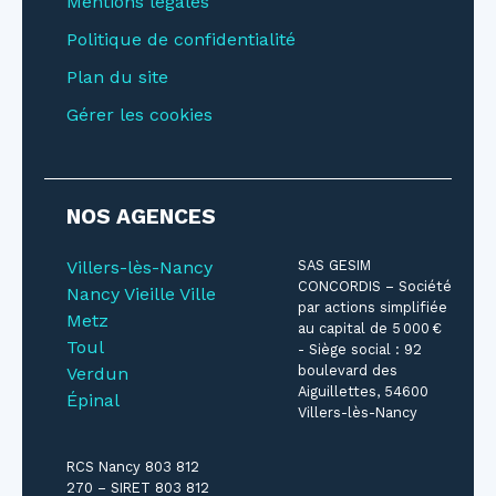
Mentions légales
Politique de confidentialité
Plan du site
Gérer les cookies
NOS AGENCES
Villers-lès-Nancy
SAS GESIM
CONCORDIS – Société
Nancy Vieille Ville
par actions simplifiée
Metz
au capital de 5 000 €
Toul
- Siège social : 92
boulevard des
Verdun
Aiguillettes, 54600
Épinal
Villers-lès-Nancy
RCS Nancy 803 812
270 – SIRET 803 812