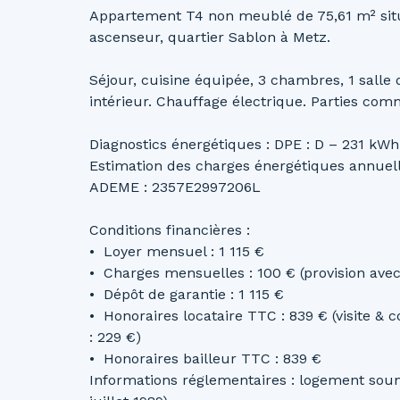
Appartement T4 non meublé de 75,61 m² situ
ascenseur, quartier Sablon à Metz.
Séjour, cuisine équipée, 3 chambres, 1 salle
intérieur. Chauffage électrique. Parties comm
Diagnostics énergétiques : DPE : D – 231 kW
Estimation des charges énergétiques annuelle
ADEME : 2357E2997206L
Conditions financières :
Loyer mensuel : 1 115 €
Charges mensuelles : 100 € (provision avec
Dépôt de garantie : 1 115 €
Honoraires locataire TTC : 839 € (visite & c
: 229 €)
Honoraires bailleur TTC : 839 €
Informations réglementaires : logement soumi