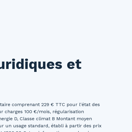
uridiques et
taire comprenant 229 € TTC pour l'état des
ur charges 100 €/mois, régularisation
énergie D, Classe climat B Montant moyen
 un usage standard, établi à partir des prix