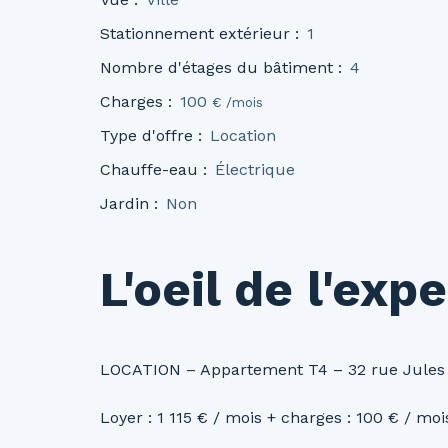
Stationnement extérieur
:
1
Nombre d'étages du bâtiment
:
4
Charges
:
100
€ /mois
Type d'offre
:
Location
Chauffe-eau
:
Électrique
Jardin
:
Non
L'oeil de l'expe
LOCATION – Appartement T4 – 32 rue Jules
Loyer : 1 115 € / mois + charges : 100 € / moi