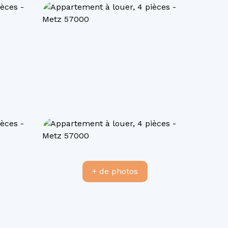
+ de photos