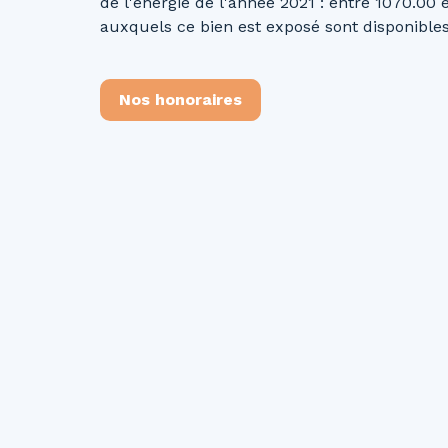
de l'énergie de l'année 2021 : entre 1070.00 
auxquels ce bien est exposé sont disponibles 
Nos honoraires