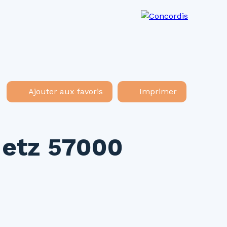
os agences
Recrutement
Actualités
Ajouter aux favoris
Imprimer
Metz 57000