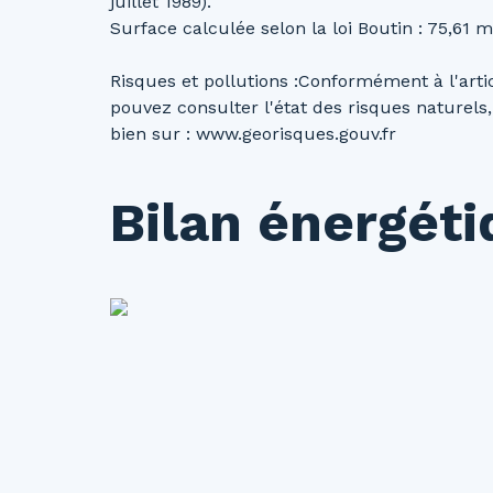
juillet 1989).
Surface calculée selon la loi Boutin : 75,61 m
Risques et pollutions :Conformément à l'art
pouvez consulter l'état des risques naturels
bien sur : www.georisques.gouv.fr
Bilan énergét