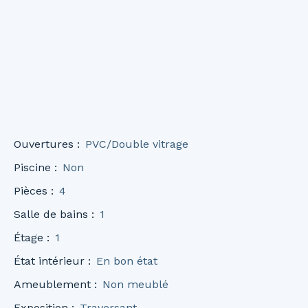
Ouvertures
:
PVC/Double vitrage
Piscine
:
Non
Pièces
:
4
Salle de bains
:
1
Étage
:
1
État intérieur
:
En bon état
Ameublement
:
Non meublé
Exposition
:
Traversant