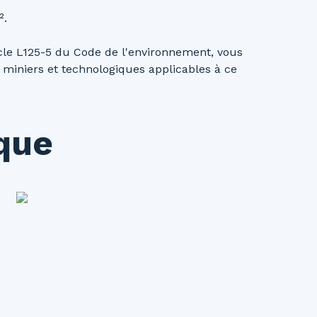
².
icle L125-5 du Code de l'environnement, vous
, miniers et technologiques applicables à ce
ique