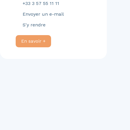
+33 3 57 55 11 11
Envoyer un e-mail
S'y rendre
En savoir +