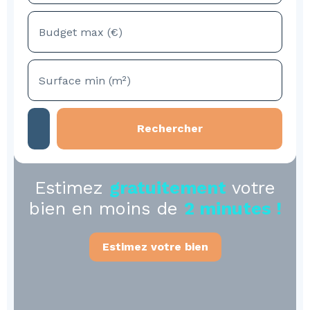
Budget max (€)
Surface min (m²)
Rechercher
Estimez
gratuitement
votre
bien en moins de
2 minutes !
Estimez votre bien