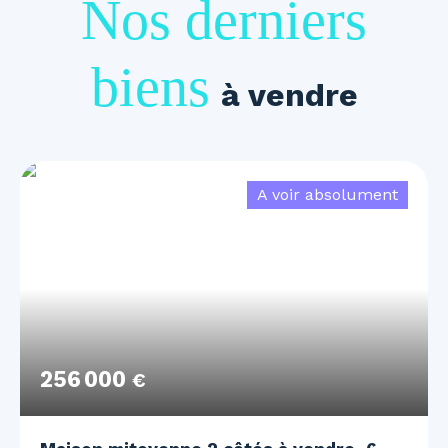
Nos derniers
biens
à vendre
A voir absolument
256 000
€