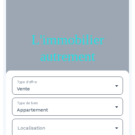
L'immobilier
autrement
Type d'offre
Vente
Type de bien
Appartement
Localisation