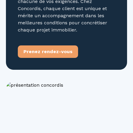
chacune de vos exigences. Chez
Concordis, chaque client est unique et
mérite un accompagnement dans les
meilleures conditions pour concrétiser
chaque projet immobilier.
Prenez rendez-vous