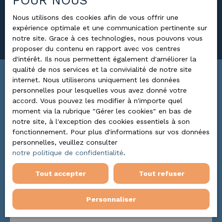
POUR NOUS
Surface min (m²)
Nous utilisons des cookies afin de vous offrir une
expérience optimale et une communication pertinente sur
Rechercher
notre site. Grace à ces technologies, nous pouvons vous
proposer du contenu en rapport avec vos centres
d'intérêt. Ils nous permettent également d'améliorer la
qualité de nos services et la convivialité de notre site
internet. Nous utiliserons uniquement les données
Trier par
ALERTE MAIL
personnelles pour lesquelles vous avez donné votre
Pertinence
accord. Vous pouvez les modifier à n'importe quel
moment via la rubrique ″Gérer les cookies″ en bas de
notre site, à l'exception des cookies essentiels à son
fonctionnement. Pour plus d'informations sur vos données
personnelles, veuillez consulter
notre politique de confidentialité
.
Tout accepter
Tout refuser
Personnaliser