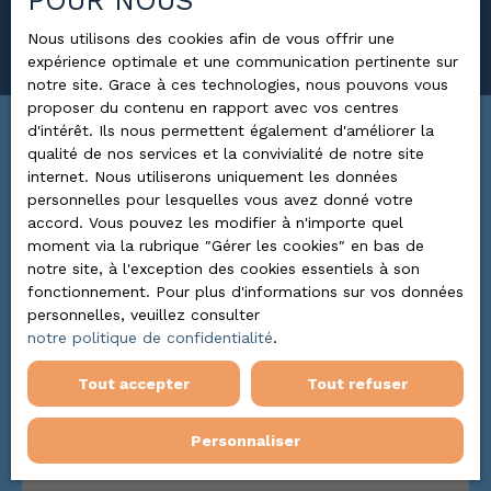
POUR NOUS
Rechercher
Nous utilisons des cookies afin de vous offrir une
expérience optimale et une communication pertinente sur
notre site. Grace à ces technologies, nous pouvons vous
proposer du contenu en rapport avec vos centres
d'intérêt. Ils nous permettent également d'améliorer la
Trier par
qualité de nos services et la convivialité de notre site
ALERTE MAIL
Pertinence
internet. Nous utiliserons uniquement les données
personnelles pour lesquelles vous avez donné votre
accord. Vous pouvez les modifier à n'importe quel
moment via la rubrique ″Gérer les cookies″ en bas de
Nouveauté
notre site, à l'exception des cookies essentiels à son
fonctionnement. Pour plus d'informations sur vos données
personnelles, veuillez consulter
notre politique de confidentialité
.
Tout accepter
Tout refuser
Personnaliser
59 400
€