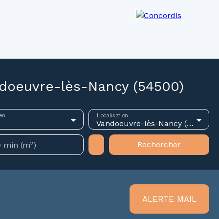
os agences
Recrutement
Actualités
doeuvre-lès-Nancy (54500)
en
Localisation
Vandoeuvre-lès-Nancy (54500)
Rechercher
 min (m²)
ALERTE MAIL