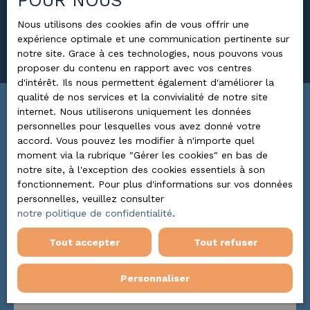
POUR NOUS
Surface min (m²)
Nous utilisons des cookies afin de vous offrir une
expérience optimale et une communication pertinente sur
Rechercher
notre site. Grace à ces technologies, nous pouvons vous
proposer du contenu en rapport avec vos centres
d'intérêt. Ils nous permettent également d'améliorer la
qualité de nos services et la convivialité de notre site
internet. Nous utiliserons uniquement les données
Trier par
ALERTE MAIL
personnelles pour lesquelles vous avez donné votre
Pertinence
accord. Vous pouvez les modifier à n'importe quel
moment via la rubrique ″Gérer les cookies″ en bas de
notre site, à l'exception des cookies essentiels à son
fonctionnement. Pour plus d'informations sur vos données
personnelles, veuillez consulter
notre politique de confidentialité
.
Tout accepter
Tout refuser
Personnaliser