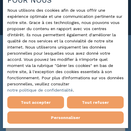
POUR NOUS
Surface min (m²)
Nous utilisons des cookies afin de vous offrir une
expérience optimale et une communication pertinente sur
Rechercher
notre site. Grace à ces technologies, nous pouvons vous
proposer du contenu en rapport avec vos centres
d'intérêt. Ils nous permettent également d'améliorer la
qualité de nos services et la convivialité de notre site
internet. Nous utiliserons uniquement les données
Trier par
ALERTE MAIL
personnelles pour lesquelles vous avez donné votre
Pertinence
accord. Vous pouvez les modifier à n'importe quel
moment via la rubrique ″Gérer les cookies″ en bas de
notre site, à l'exception des cookies essentiels à son
fonctionnement. Pour plus d'informations sur vos données
personnelles, veuillez consulter
notre politique de confidentialité
.
Tout accepter
Tout refuser
Personnaliser