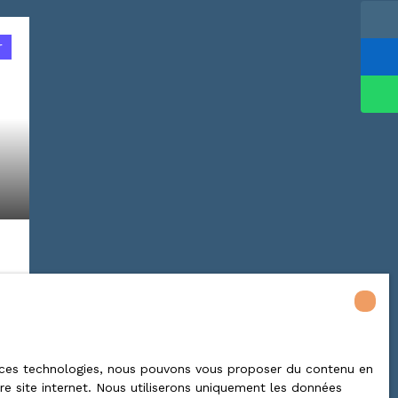
r
 à ces technologies, nous pouvons vous proposer du contenu en
tre site internet. Nous utiliserons uniquement les données
e