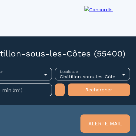
os agences
Recrutement
Actualités
tillon-sous-les-Côtes (55400)
en
Localisation
Châtillon-sous-les-Côtes (55400)
Rechercher
 min (m²)
ALERTE MAIL