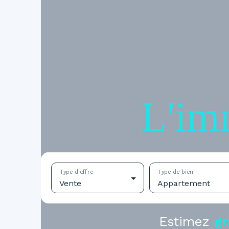
L'im
Type d'offre
Type de bien
Vente
Appartement
Estimez
gr