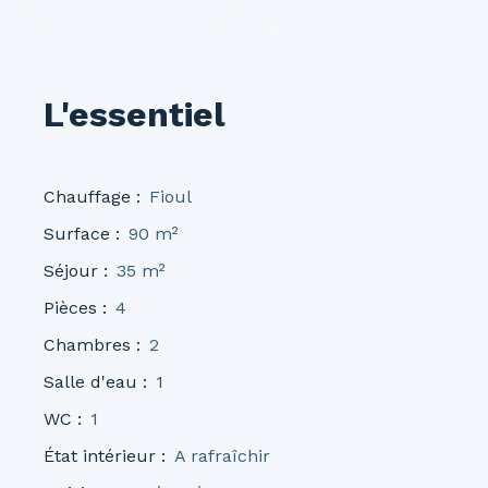
L'essentiel
Chauffage
:
Fioul
Surface
:
90
m²
Séjour
:
35
m²
Pièces
:
4
Chambres
:
2
Salle d'eau
:
1
WC
:
1
État intérieur
:
A rafraîchir