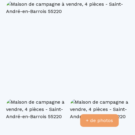
+ de photos