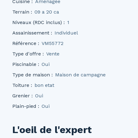
Cuisine
:
Aménagée
Terrain
:
09 a 20 ca
Niveaux (RDC inclus)
:
1
Assainissement
:
Individuel
Référence
:
VM55772
Type d'offre
:
Vente
Piscinable
:
Oui
Type de maison
:
Maison de campagne
Toiture
:
bon etat
Grenier
:
Oui
Plain-pied
:
Oui
L'oeil de l'expert