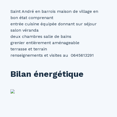
Saint André en barrois maison de village en
bon état comprenant
entrée cuisine équipée donnant sur séjour
salon véranda
deux chambres salle de bains
grenier entièrement aménageable
terrasse et terrain
renseignements et visites au 0645613291
Bilan énergétique