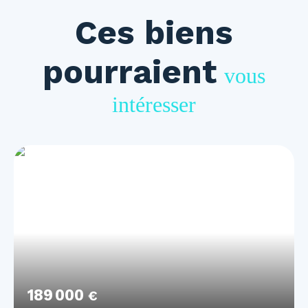
Ces biens
pourraient
vous
intéresser
189 000
€