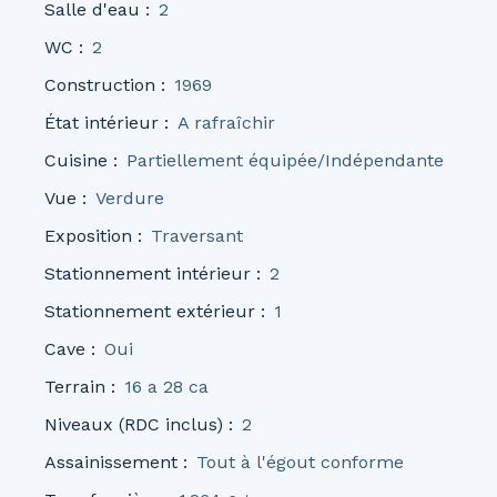
Salle d'eau
:
2
WC
:
2
Construction
:
1969
État intérieur
:
A rafraîchir
Cuisine
:
Partiellement équipée/Indépendante
Vue
:
Verdure
Exposition
:
Traversant
Stationnement intérieur
:
2
Stationnement extérieur
:
1
Cave
:
Oui
Terrain
:
16 a 28 ca
Niveaux (RDC inclus)
:
2
Assainissement
:
Tout à l'égout conforme