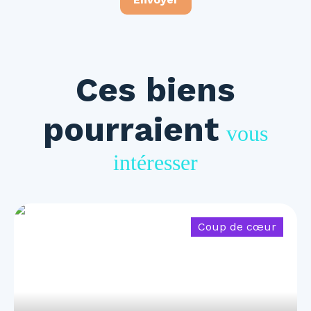
Ces biens
pourraient
vous
intéresser
Coup de cœur