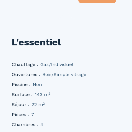
L'essentiel
Chauffage
:
Gaz/Individuel
Ouvertures
:
Bois/Simple vitrage
Piscine
:
Non
Surface
:
143
m²
Séjour
:
22
m²
Pièces
:
7
Chambres
:
4