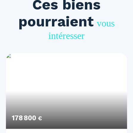
Ces biens
pourraient
vous
intéresser
178 800
€