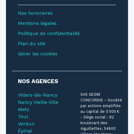
Nos honoraires
Mentions légales
Politique de confidentialité
Plan du site
Gérer les cookies
NOS AGENCES
Villers-lès-Nancy
SAS GESIM
CONCORDIS – Société
Nancy Vieille Ville
par actions simplifiée
Metz
au capital de 5 000 €
Toul
- Siège social : 92
boulevard des
Verdun
Aiguillettes, 54600
Épinal