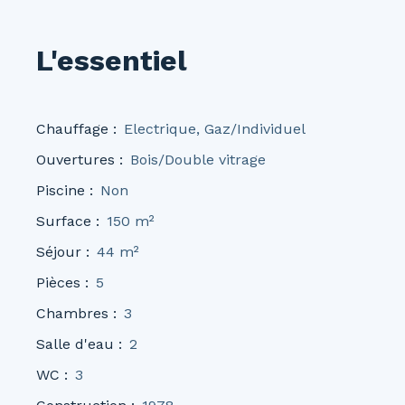
L'essentiel
Chauffage
:
Electrique, Gaz/Individuel
Ouvertures
:
Bois/Double vitrage
Piscine
:
Non
Surface
:
150
m²
Séjour
:
44
m²
Pièces
:
5
Chambres
:
3
Salle d'eau
:
2
WC
:
3