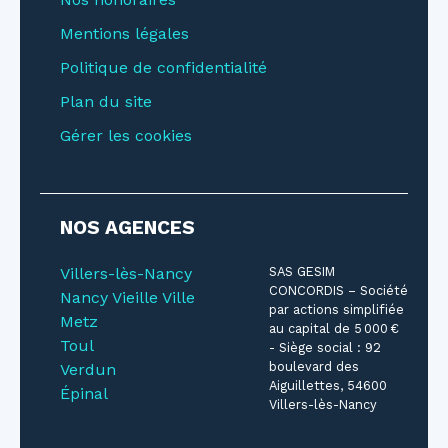
Mentions légales
Politique de confidentialité
Plan du site
Gérer les cookies
NOS AGENCES
Villers-lès-Nancy
SAS GESIM
CONCORDIS – Société
Nancy Vieille Ville
par actions simplifiée
Metz
au capital de 5 000 €
Toul
- Siège social : 92
boulevard des
Verdun
Aiguillettes, 54600
Épinal
Villers-lès-Nancy