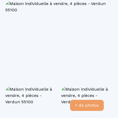
+ de photos