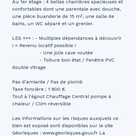
Au 1er étage : 4 belles chambres spacieuses et
confortables dont une parentale avec douche,
une pièce buanderie de 15 m², une salle de
bains, un WC séparé et un grenier.
LES +++ : - Multiples dépendances à découvrir
! = Revenu locatif possible !
- Une jolie cave voutée
- Toiture bon état / Fenêtre PVC
double vitrage
Pas d'amiante / Pas de plomb
Taxe foncière : 1 800 €
Tout à l'égout Chauffage Central pompe à
chaleur / Clim réversible
Les informations sur les risques auxquels ce
bien est exposé sont disponibles sur le site
Géorisques : www.georisques.gouv.fr La