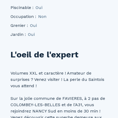
Piscinable
:
Oui
Occupation
:
Non
Grenier
:
Oui
Jardin
:
Oui
L'oeil de l'expert
Volumes XXL et caractère ! Amateur de
surprises ? Venez visiter ! La perle du Saintois
vous attend !
Sur la jolie commune de FAVIERES, à 2 pas de
COLOMBEY-LES-BELLES et de l'A31, vous
rejoindrez NANCY Sud en moins de 30 min !
Venez découvrir cette superbe demeure aux