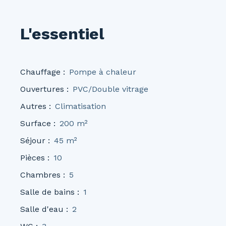
L'essentiel
Chauffage
:
Pompe à chaleur
Ouvertures
:
PVC/Double vitrage
Autres
:
Climatisation
Surface
:
200
m²
Séjour
:
45
m²
Pièces
:
10
Chambres
:
5
Salle de bains
:
1
Salle d'eau
:
2