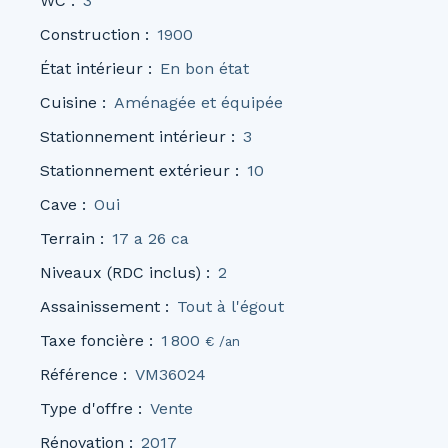
WC
:
3
Construction
:
1900
État intérieur
:
En bon état
Cuisine
:
Aménagée et équipée
Stationnement intérieur
:
3
Stationnement extérieur
:
10
Cave
:
Oui
Terrain
:
17 a 26 ca
Niveaux (RDC inclus)
:
2
Assainissement
:
Tout à l'égout
Taxe foncière
:
1 800
€ /an
Référence
:
VM36024
Type d'offre
:
Vente
Rénovation
:
2017