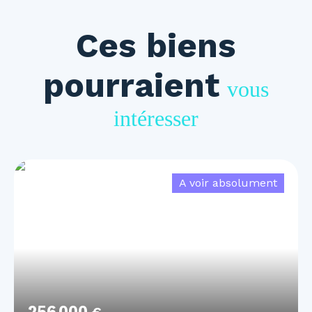
Ces biens
pourraient
vous
intéresser
A voir absolument
256 000