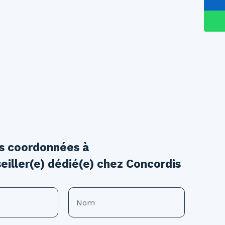
os coordonnées à
eiller(e) dédié(e) chez Concordis
Nom