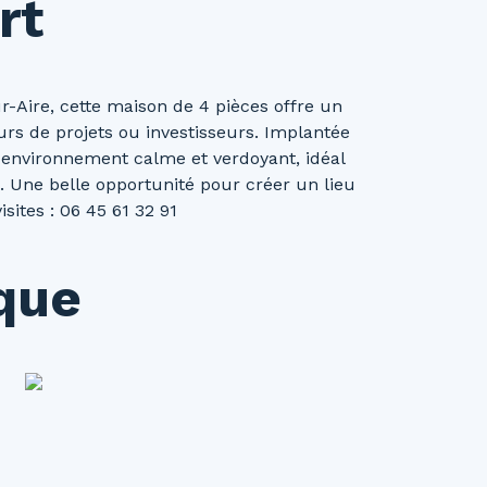
rt
r-Aire, cette maison de 4 pièces offre un
rs de projets ou investisseurs. Implantée
n environnement calme et verdoyant, idéal
. Une belle opportunité pour créer un lieu
sites : 06 45 61 32 91
ique