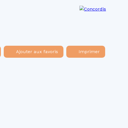
os agences
Recrutement
Actualités
Ajouter aux favoris
Imprimer