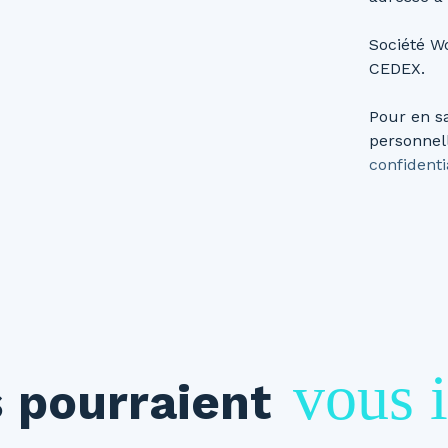
Société Wo
CEDEX.
Pour en s
personnell
confidenti
vous i
 pourraient