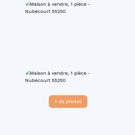
+ de photos