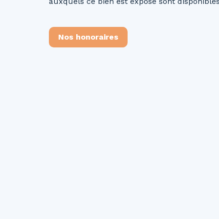
auxquels ce bien est exposé sont disponibles 
Nos honoraires