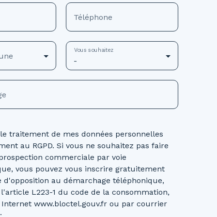
Téléphone
Vous souhaitez
une
-
ge
 le traitement de mes données personnelles
ent au RGPD. Si vous ne souhaitez pas faire
e prospection commerciale par voie
que, vous pouvez vous inscrire gratuitement
te d'opposition au démarchage téléphonique,
 l'article L223-1 du code de la consommation,
e Internet www.bloctel.gouv.fr ou par courrier
: