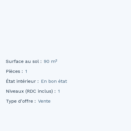
Surface au sol
:
90
m²
Pièces
:
1
État intérieur
:
En bon état
Niveaux (RDC inclus)
:
1
Type d'offre
:
Vente