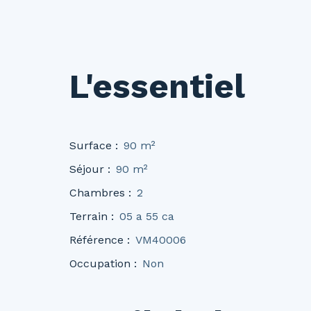
L'essentiel
Surface
:
90
m²
Séjour
:
90
m²
Chambres
:
2
Terrain
:
05 a 55 ca
Référence
:
VM40006
Occupation
:
Non