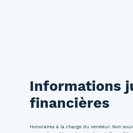
Informations j
financières
Honoraires à la charge du vendeur. Non soum