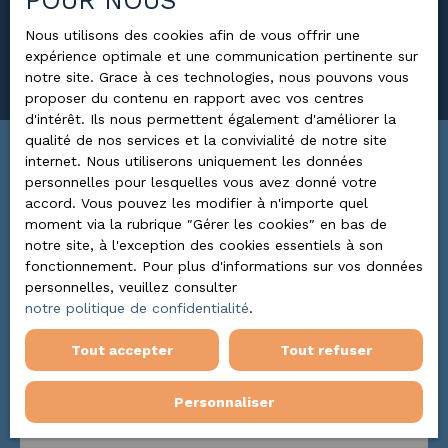
POUR NOUS
Surface min (m²)
Nous utilisons des cookies afin de vous offrir une
expérience optimale et une communication pertinente sur
Rechercher
notre site. Grace à ces technologies, nous pouvons vous
proposer du contenu en rapport avec vos centres
d'intérêt. Ils nous permettent également d'améliorer la
qualité de nos services et la convivialité de notre site
internet. Nous utiliserons uniquement les données
Trier par
ALERTE MAIL
personnelles pour lesquelles vous avez donné votre
Pertinence
accord. Vous pouvez les modifier à n'importe quel
moment via la rubrique ″Gérer les cookies″ en bas de
notre site, à l'exception des cookies essentiels à son
fonctionnement. Pour plus d'informations sur vos données
personnelles, veuillez consulter
notre politique de confidentialité
.
Tout accepter
Tout refuser
Personnaliser