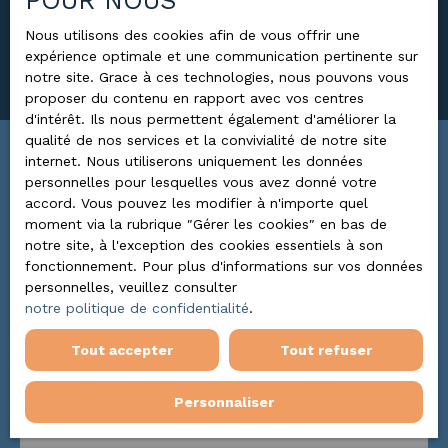
POUR NOUS
Surface min (m²)
Nous utilisons des cookies afin de vous offrir une
expérience optimale et une communication pertinente sur
Rechercher
notre site. Grace à ces technologies, nous pouvons vous
proposer du contenu en rapport avec vos centres
d'intérêt. Ils nous permettent également d'améliorer la
qualité de nos services et la convivialité de notre site
internet. Nous utiliserons uniquement les données
Trier par
ALERTE MAIL
personnelles pour lesquelles vous avez donné votre
Pertinence
accord. Vous pouvez les modifier à n'importe quel
moment via la rubrique ″Gérer les cookies″ en bas de
notre site, à l'exception des cookies essentiels à son
fonctionnement. Pour plus d'informations sur vos données
personnelles, veuillez consulter
notre politique de confidentialité
.
Tout accepter
Tout refuser
Personnaliser