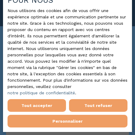
POUR NOUS
Rechercher
Nous utilisons des cookies afin de vous offrir une
expérience optimale et une communication pertinente sur
notre site. Grace à ces technologies, nous pouvons vous
proposer du contenu en rapport avec vos centres
d'intérêt. Ils nous permettent également d'améliorer la
Trier par
qualité de nos services et la convivialité de notre site
ALERTE MAIL
Pertinence
internet. Nous utiliserons uniquement les données
personnelles pour lesquelles vous avez donné votre
accord. Vous pouvez les modifier à n'importe quel
moment via la rubrique ″Gérer les cookies″ en bas de
notre site, à l'exception des cookies essentiels à son
fonctionnement. Pour plus d'informations sur vos données
personnelles, veuillez consulter
notre politique de confidentialité
.
Tout accepter
Tout refuser
Personnaliser
139 900
€