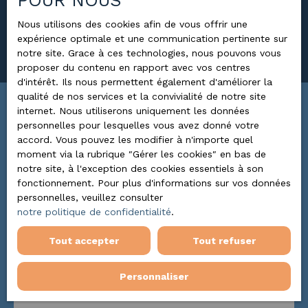
POUR NOUS
Surface min (m²)
Nous utilisons des cookies afin de vous offrir une
expérience optimale et une communication pertinente sur
Rechercher
notre site. Grace à ces technologies, nous pouvons vous
proposer du contenu en rapport avec vos centres
d'intérêt. Ils nous permettent également d'améliorer la
qualité de nos services et la convivialité de notre site
internet. Nous utiliserons uniquement les données
Trier par
ALERTE MAIL
personnelles pour lesquelles vous avez donné votre
Pertinence
accord. Vous pouvez les modifier à n'importe quel
moment via la rubrique ″Gérer les cookies″ en bas de
notre site, à l'exception des cookies essentiels à son
fonctionnement. Pour plus d'informations sur vos données
Nouveauté
personnelles, veuillez consulter
notre politique de confidentialité
.
Tout accepter
Tout refuser
Personnaliser