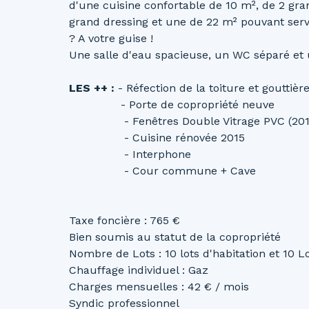
d'une cuisine confortable de 10 m², de 2 g
grand dressing et une de 22 m² pouvant serv
? A votre guise !
Une salle d'eau spacieuse, un WC séparé et 
LES ++ :
- Réfection de la toiture et gouttièr
- Porte de copropriété neuve
- Fenêtres Double Vitrage PVC (201
- Cuisine rénovée 2015
- Interphone
- Cour commune + Cave
Taxe foncière : 765 €
Bien soumis au statut de la copropriété
Nombre de Lots : 10 lots d'habitation et 10 L
Chauffage individuel : Gaz
Charges mensuelles : 42 € / mois
Syndic professionnel