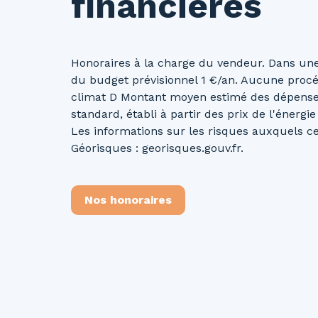
financières
Honoraires à la charge du vendeur. Dans une
du budget prévisionnel 1 €/an. Aucune procéd
climat D Montant moyen estimé des dépense
standard, établi à partir des prix de l'énergi
Les informations sur les risques auxquels ce 
Géorisques : georisques.gouv.fr.
Nos honoraires