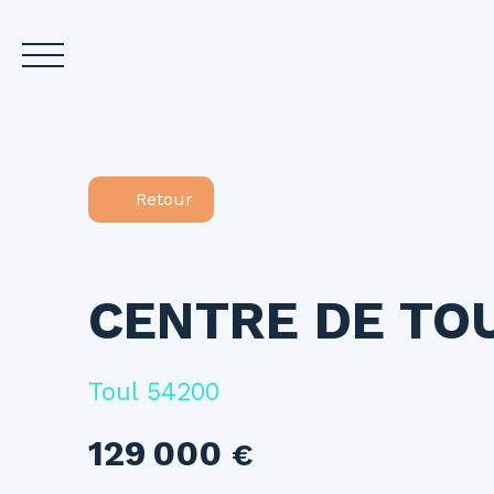
Accueil
Acheter
L
Retour
Estimez votre bien
CENTRE DE TOU
Toul 54200
129 000
€