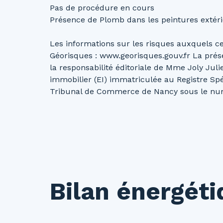
Pas de procédure en cours
Présence de Plomb dans les peintures extérie
Les informations sur les risques auxquels ce 
Géorisques : www.georisques.gouv.fr La prés
la responsabilité éditoriale de Mme Joly Ju
immobilier (EI) immatriculée au Registre S
Tribunal de Commerce de Nancy sous le n
Bilan énergét