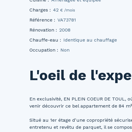
Charges
:
42
€ /mois
Référence
:
VA73781
Rénovation
:
2008
Chauffe-eau
:
Identique au chauffage
Occupation
:
Non
L'oeil de l'expe
En exclusivité, EN PLEIN COEUR DE TOUL, où t
venir découvrir ce bel appartement de 84 m².
Situé au 1er étage d'une copropriété sécuris
entretenu et revêtu de parquet, il se compo