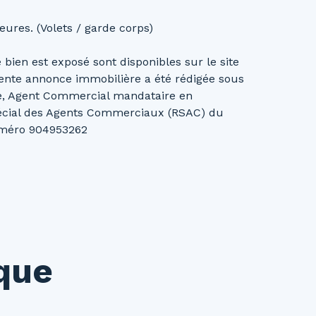
ures. (Volets / garde corps)
bien est exposé sont disponibles sur le site
ente annonce immobilière a été rédigée sous
lie, Agent Commercial mandataire en
pécial des Agents Commerciaux (RSAC) du
uméro 904953262
ique