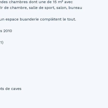
randes chambres dont une de 15 m² avec
ir de chambre, salle de sport, salon, bureau
un espace buanderie complètent le tout.
es 2010
1)
ots de caves