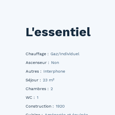
L'essentiel
Chauffage
:
Gaz/Individuel
Ascenseur
:
Non
Autres
:
Interphone
Séjour
:
23
m²
Chambres
:
2
WC
:
1
Construction
:
1920
Cuisine
:
Aménagée et équipée