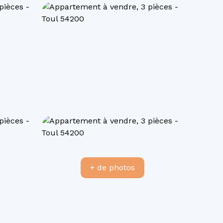
+ de photos