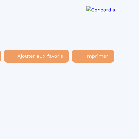
os agences
Recrutement
Actualités
Ajouter aux favoris
Imprimer