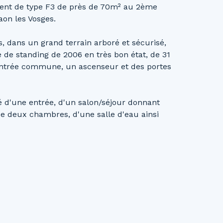
ment de type F3 de près de 70m² au 2ème
aon les Vosges.
s, dans un grand terrain arboré et sécurisé,
de standing de 2006 en très bon état, de 31
 entrée commune, un ascenseur et des portes
é d'une entrée, d'un salon/séjour donnant
de deux chambres, d'une salle d'eau ainsi