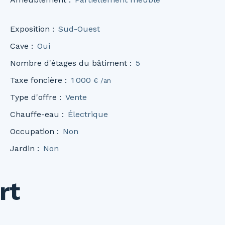
Exposition
:
Sud-Ouest
Cave
:
Oui
Nombre d'étages du bâtiment
:
5
Taxe foncière
:
1 000
€ /an
Type d'offre
:
Vente
Chauffe-eau
:
Électrique
Occupation
:
Non
Jardin
:
Non
rt