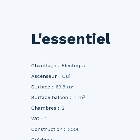
L'essentiel
Chauffage
:
Electrique
Ascenseur
:
Oui
Surface
:
69.8
m²
Surface balcon
:
7
m²
Chambres
:
2
WC
:
1
Construction
:
2006
Cuisine
: