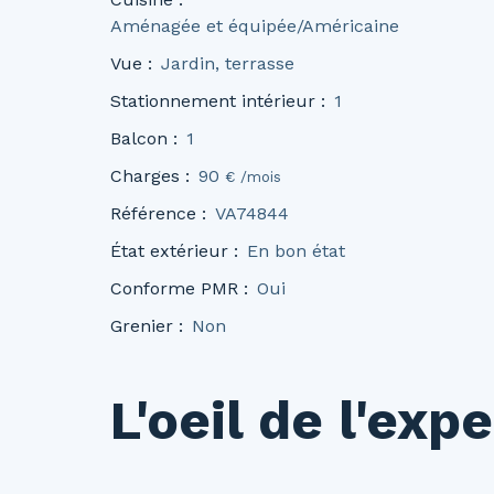
Aménagée et équipée/Américaine
Vue
:
Jardin, terrasse
Stationnement intérieur
:
1
Balcon
:
1
Charges
:
90
€ /mois
Référence
:
VA74844
État extérieur
:
En bon état
Conforme PMR
:
Oui
Grenier
:
Non
L'oeil de l'expe