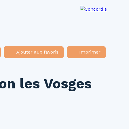
os agences
Recrutement
Actualités
Ajouter aux favoris
Imprimer
on les Vosges