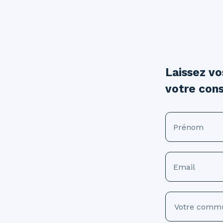
Laissez v
votre cons
Prénom
Email
Votre comm