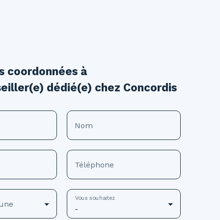
os coordonnées à
eiller(e) dédié(e) chez Concordis
Nom
Téléphone
Vous souhaitez
une
-