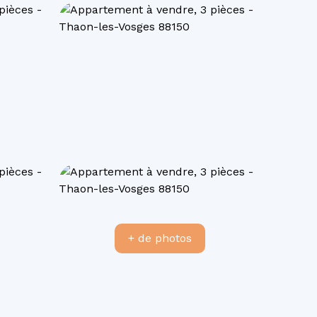
+ de photos