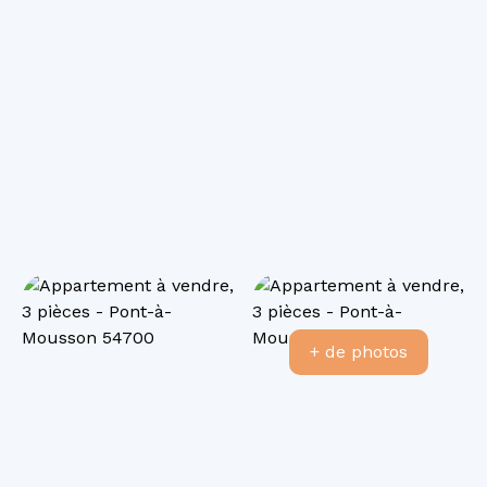
+ de photos