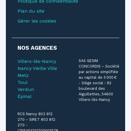
Politique de confidentialité
Plan du site
Gérer les cookies
NOS AGENCES
Villers-lès-Nancy
SAS GESIM
CONCORDIS – Société
Nancy Vieille Ville
par actions simplifiée
Metz
au capital de 5 000 €
Toul
- Siège social : 92
boulevard des
Verdun
Aiguillettes, 54600
Épinal
Villers-lès-Nancy
RCS Nancy 803 812
270 – SIRET 803 812
270 -
CPI5401201700001578