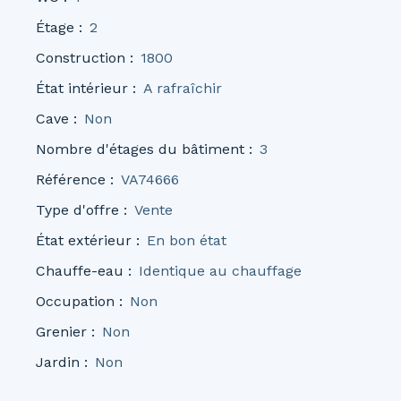
Étage
:
2
Construction
:
1800
État intérieur
:
A rafraîchir
Cave
:
Non
Nombre d'étages du bâtiment
:
3
Référence
:
VA74666
Type d'offre
:
Vente
État extérieur
:
En bon état
Chauffe-eau
:
Identique au chauffage
Occupation
:
Non
Grenier
:
Non
Jardin
:
Non