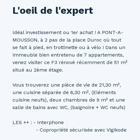
L'oeil de l'expert
Idéal investissement ou 1er achat ! A PONT-A-
MOUSSON, à 2 pas de la place Duroc où tout
se fait à pied, en trottinette ou à vélo ! Dans un
immeuble bien entretenu de 7 appartements,
venez visiter ce F3 rénové récemment de 51 m²
situé au 2ème étage.
Vous trouverez une pièce de vie de 21,30 m²,
une cuisine séparée de 6,30 m², (Eléments
cuisine neufs), deux chambres de 9 m² et une
salle de bains avec WC. (baignoire + WC neufs)
LES ++ : - Interphone
- Copropriété sécurisée avec Vigikode