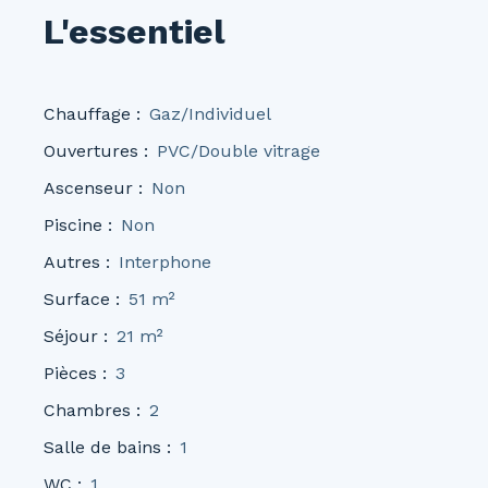
L'essentiel
Chauffage
:
Gaz/Individuel
Ouvertures
:
PVC/Double vitrage
Ascenseur
:
Non
Piscine
:
Non
Autres
:
Interphone
Surface
:
51
m²
Séjour
:
21
m²
Pièces
:
3
Chambres
:
2
Salle de bains
:
1
WC
:
1