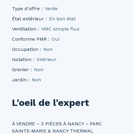
Type d'offre
:
Vente
État extérieur
:
En bon état
Ventilation
:
VMC simple flux
Conforme PMR
:
Oui
Occupation
:
Non
Isolation
:
intérieur
Grenier
:
Non
Jardin
:
Non
L'oeil de l'expert
À VENDRE – 3 PIÈCES À NANCY – PARC
SAINTE-MARIE & NANCY THERMAL