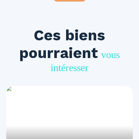
Ces biens
pourraient
vous
intéresser