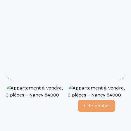
+ de photos