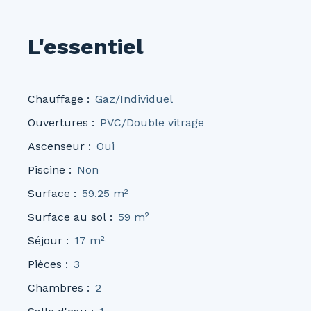
L'essentiel
Chauffage
:
Gaz/Individuel
Ouvertures
:
PVC/Double vitrage
Ascenseur
:
Oui
Piscine
:
Non
Surface
:
59.25
m²
Surface au sol
:
59
m²
Séjour
:
17
m²
Pièces
:
3
Chambres
:
2