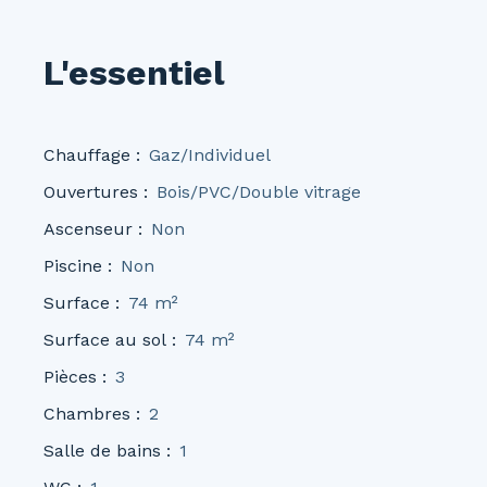
L'essentiel
Chauffage
:
Gaz/Individuel
Ouvertures
:
Bois/PVC/Double vitrage
Ascenseur
:
Non
Piscine
:
Non
Surface
:
74
m²
Surface au sol
:
74
m²
Pièces
:
3
Chambres
:
2
Salle de bains
:
1