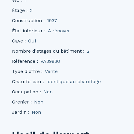
WC
:
1
Étage
:
2
Construction
:
1937
État intérieur
:
A rénover
Cave
:
Oui
Nombre d'étages du bâtiment
:
2
Référence
:
VA39930
Type d'offre
:
Vente
Chauffe-eau
:
Identique au chauffage
Occupation
:
Non
Grenier
:
Non
Jardin
:
Non