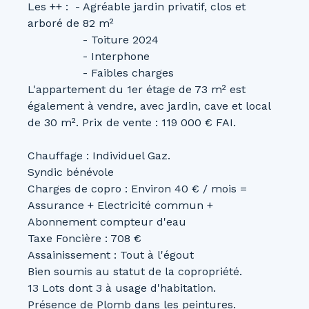
Les ++ : - Agréable jardin privatif, clos et
arboré de 82 m²
- Toiture 2024
- Interphone
- Faibles charges
L'appartement du 1er étage de 73 m² est
également à vendre, avec jardin, cave et local
de 30 m². Prix de vente : 119 000 € FAI.
Chauffage : Individuel Gaz.
Syndic bénévole
Charges de copro : Environ 40 € / mois =
Assurance + Electricité commun +
Abonnement compteur d'eau
Taxe Foncière : 708 €
Assainissement : Tout à l'égout
Bien soumis au statut de la copropriété.
13 Lots dont 3 à usage d'habitation.
Présence de Plomb dans les peintures.