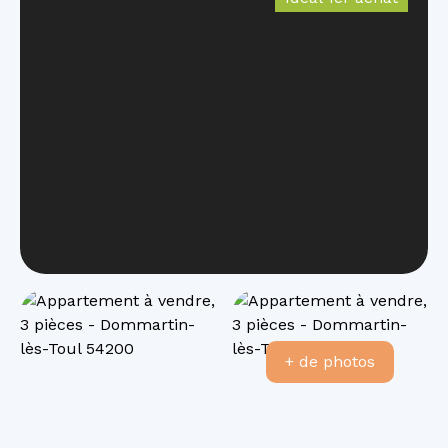
+ de photos