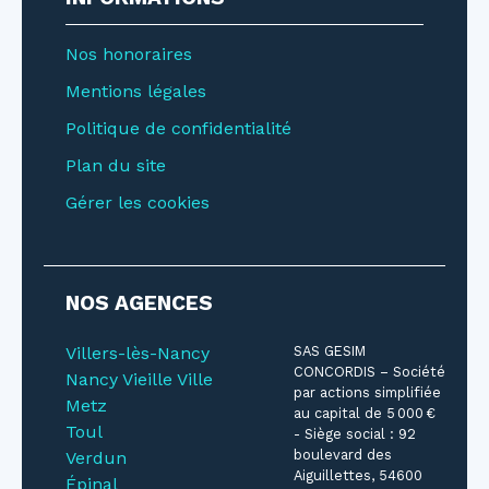
Nos honoraires
Mentions légales
Politique de confidentialité
Plan du site
Gérer les cookies
NOS AGENCES
Villers-lès-Nancy
SAS GESIM
CONCORDIS – Société
Nancy Vieille Ville
par actions simplifiée
Metz
au capital de 5 000 €
Toul
- Siège social : 92
boulevard des
Verdun
Aiguillettes, 54600
Épinal