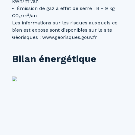
kWh/m²/an
Émission de gaz à effet de serre : B – 9 kg
CO₂/m²/an
Les informations sur les risques auxquels ce
bien est exposé sont disponibles sur le site
Géorisques : www.georisques.gouv.fr
Bilan énergétique