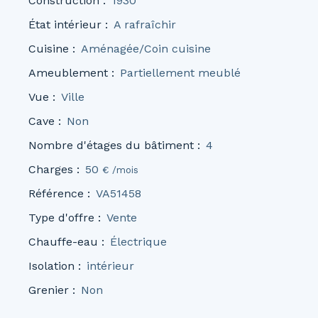
Construction
:
1930
État intérieur
:
A rafraîchir
Cuisine
:
Aménagée/Coin cuisine
Ameublement
:
Partiellement meublé
Vue
:
Ville
Cave
:
Non
Nombre d'étages du bâtiment
:
4
Charges
:
50
€ /mois
Référence
:
VA51458
Type d'offre
:
Vente
Chauffe-eau
:
Électrique
Isolation
:
intérieur
Grenier
:
Non