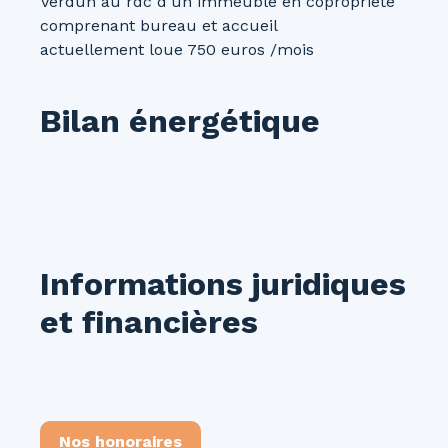
Verdun au rdc d'un immeuble en copropriété
comprenant bureau et accueil
actuellement loue 750 euros /mois
Bilan énergétique
Informations juridiques
et financières
Nos honoraires