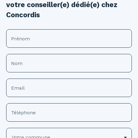
votre conseiller(e) dédié(e) chez
Concordis
Prénom
Nom
Email
Téléphone
Votre commune