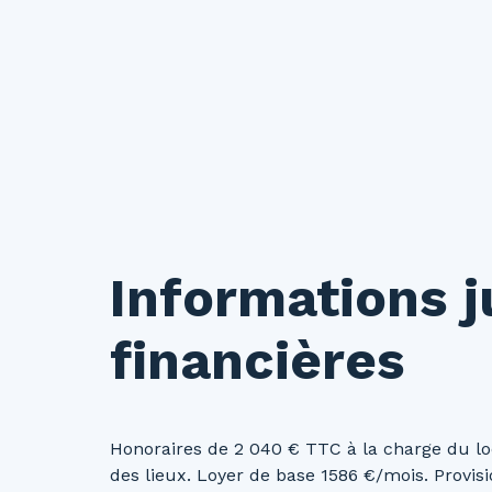
Informations j
financières
Honoraires de 2 040 € TTC à la charge du l
des lieux. Loyer de base 1586 €/mois. Provis