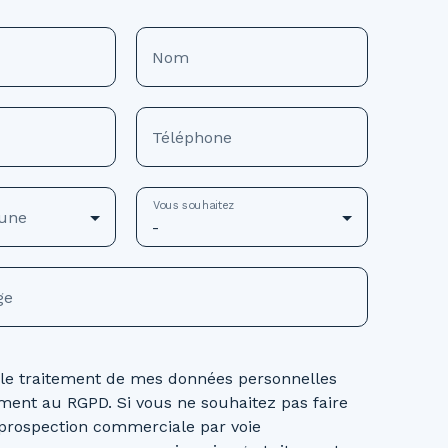
Nom
Téléphone
Vous souhaitez
une
-
ge
 le traitement de mes données personnelles
ent au RGPD. Si vous ne souhaitez pas faire
e prospection commerciale par voie