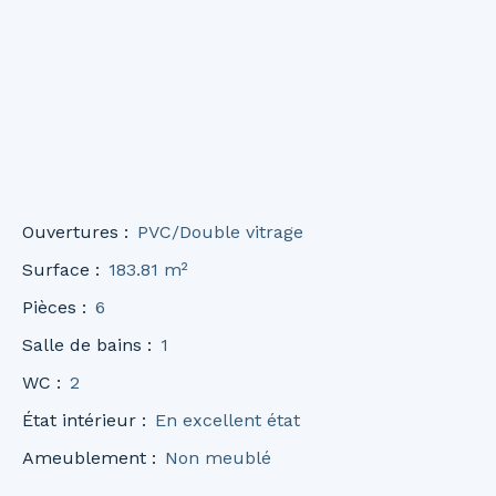
Ouvertures
:
PVC/Double vitrage
Surface
:
183.81
m²
Pièces
:
6
Salle de bains
:
1
WC
:
2
État intérieur
:
En excellent état
Ameublement
:
Non meublé