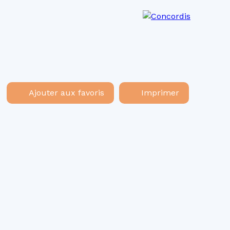
os agences
Recrutement
Actualités
Ajouter aux favoris
Imprimer