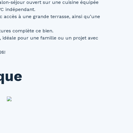
alon-séjour ouvert sur une cuisine équipée
 WC indépendant.
c accès à une grande terrasse, ainsi qu’une
tures complète ce bien.
 idéale pour une famille ou un projet avec
26!
ique