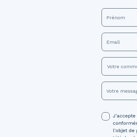
Prénom
Email
Votre comm
Votre messa
J'accepte
conformém
l'objet d