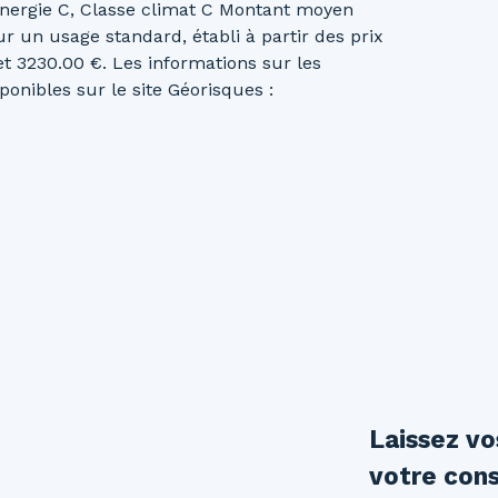
 énergie C, Classe climat C Montant moyen
 un usage standard, établi à partir des prix
et 3230.00 €. Les informations sur les
onibles sur le site Géorisques :
Laissez v
votre cons