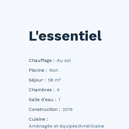
L'essentiel
Chauffage
:
Au sol
Piscine
:
Non
Séjour
:
58
m²
Chambres
:
4
Salle d'eau
:
1
Construction
:
2019
Cuisine
:
Aménagée et équipée/Américaine