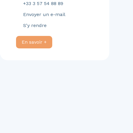
+33 3 57 54 88 89
Envoyer un e-mail
S'y rendre
En savoir +