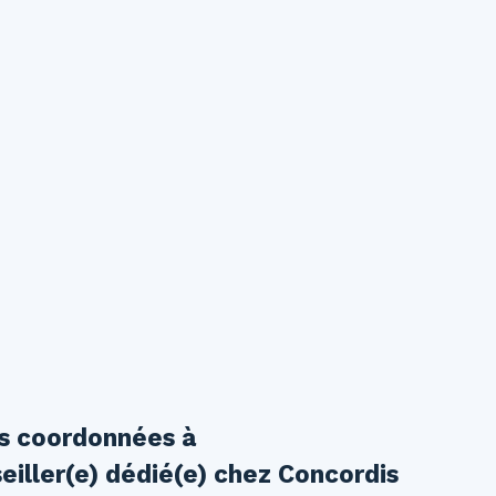
os coordonnées à
eiller(e) dédié(e) chez Concordis