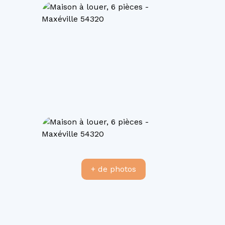
+ de photos