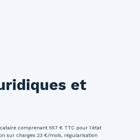
uridiques et
ocataire comprenant 557 € TTC pour l'état
ion sur charges 23 €/mois, régularisation