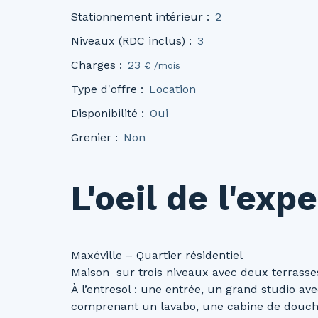
Stationnement intérieur
:
2
Niveaux (RDC inclus)
:
3
Charges
:
23
€ /mois
Type d'offre
:
Location
Disponibilité
:
Oui
Grenier
:
Non
L'oeil de l'expe
Maxéville – Quartier résidentiel
Maison sur trois niveaux avec deux terrasse
À l’entresol : une entrée, un grand studio ave
comprenant un lavabo, une cabine de douche