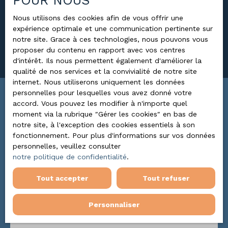
POUR NOUS
Nous utilisons des cookies afin de vous offrir une
Surface min (m²)
expérience optimale et une communication pertinente sur
notre site. Grace à ces technologies, nous pouvons vous
proposer du contenu en rapport avec vos centres
Rechercher
d'intérêt. Ils nous permettent également d'améliorer la
qualité de nos services et la convivialité de notre site
internet. Nous utiliserons uniquement les données
personnelles pour lesquelles vous avez donné votre
Trier par
accord. Vous pouvez les modifier à n'importe quel
ALERTE MAIL
Pertinence
moment via la rubrique ″Gérer les cookies″ en bas de
notre site, à l'exception des cookies essentiels à son
fonctionnement. Pour plus d'informations sur vos données
personnelles, veuillez consulter
Nouveauté
notre politique de confidentialité
.
Tout accepter
Tout refuser
Personnaliser