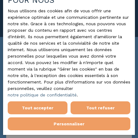
POUR NOUS
Surface min (m²)
Nous utilisons des cookies afin de vous offrir une
expérience optimale et une communication pertinente sur
Rechercher
notre site. Grace à ces technologies, nous pouvons vous
proposer du contenu en rapport avec vos centres
d'intérêt. Ils nous permettent également d'améliorer la
qualité de nos services et la convivialité de notre site
internet. Nous utiliserons uniquement les données
Trier par
ALERTE MAIL
personnelles pour lesquelles vous avez donné votre
Pertinence
accord. Vous pouvez les modifier à n'importe quel
moment via la rubrique ″Gérer les cookies″ en bas de
notre site, à l'exception des cookies essentiels à son
fonctionnement. Pour plus d'informations sur vos données
personnelles, veuillez consulter
notre politique de confidentialité
.
Tout accepter
Tout refuser
Personnaliser