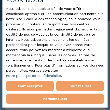
POUR NOUS
Rechercher
Nous utilisons des cookies afin de vous offrir une
expérience optimale et une communication pertinente sur
notre site. Grace à ces technologies, nous pouvons vous
proposer du contenu en rapport avec vos centres
d'intérêt. Ils nous permettent également d'améliorer la
Trier par
qualité de nos services et la convivialité de notre site
ALERTE MAIL
Pertinence
internet. Nous utiliserons uniquement les données
personnelles pour lesquelles vous avez donné votre
accord. Vous pouvez les modifier à n'importe quel
moment via la rubrique ″Gérer les cookies″ en bas de
Coup de cœur
notre site, à l'exception des cookies essentiels à son
fonctionnement. Pour plus d'informations sur vos données
personnelles, veuillez consulter
notre politique de confidentialité
.
Tout accepter
Tout refuser
Personnaliser
650
€ /mois CC